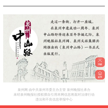
泉州网 由中共泉州市委主办主管 泉州晚报社承办
未经泉州晚报社授权擅自引用本网信息将面对法律行动
违法和不良信息举报中心