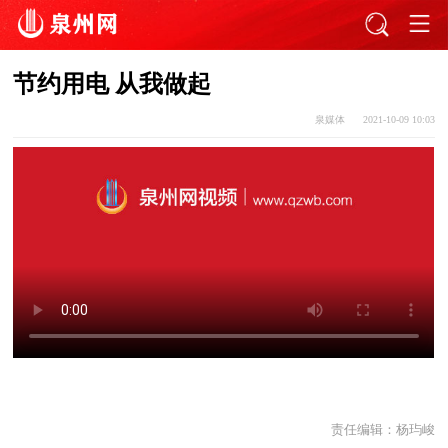
节约用电 从我做起
泉媒体
2021-10-09 10:03
责任编辑：
杨玙峻