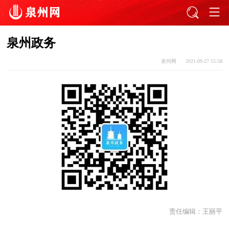
泉州政务
泉州网
2021-09-27 15:58
责任编辑：
王丽平