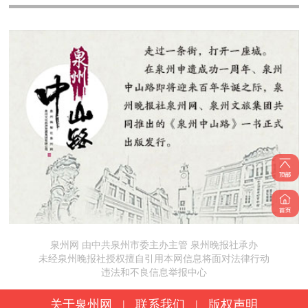
泉州网 由中共泉州市委主办主管 泉州晚报社承办
未经泉州晚报社授权擅自引用本网信息将面对法律行动
违法和不良信息举报中心
关于泉州网
|
联系我们
|
版权声明