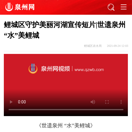
鲤城区守护美丽河湖宣传短片|世遗泉州
“水”美鲤城
鲤城区农水局
2021-09-24 12:03
《世遗泉州 “水”美鲤城》