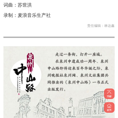
词曲：苏世洪
录制：麦浪音乐生产社
责任编辑：
林达鑫