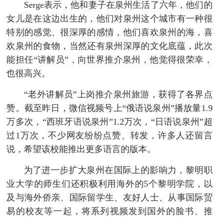
Serge表示，他和妻子在泉州生活了六年，他们的
女儿是在这边出生的，他们对泉州这个城市有一种很
特别的感觉、很深厚的感情，他们喜欢泉州的海，喜
欢泉州的食物，当然还有泉州深厚的文化底蕴，此次
能担任“讲解员”，向世界推介泉州，他觉得很荣幸，
也很高兴。
“老外讲解员”上岗推介泉州旅游，获得了各界点
赞。截至昨日，微信视频号上“俄语说泉州”播放量1.9
万多次，“西班牙语说泉州”1.2万次，“日语说泉州”超
过1万次，不少网友纷纷点赞、转发，许多人还留言
说，希望该校能推出更多语言的版本。
为了进一步扩大泉州在国际上的影响力，黎明职
业大学的师生们还积极利用海外的5个黎明学院，以
及与海外侨亲、国际留学生、友好人士、从事国际贸
易的校友等一起，将系列视频发到国外的脸书、推