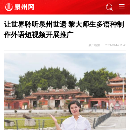
让世界聆听泉州世遗 黎大师生多语种制
作外语短视频开展推广
泉州晚报
2021-09-14 11:45