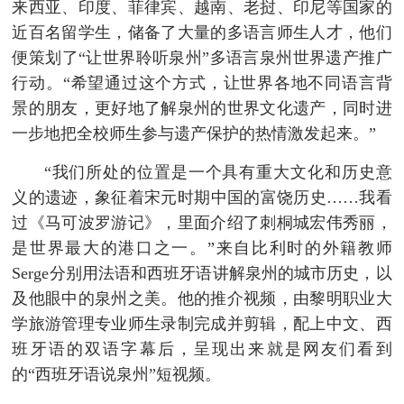
来西亚、印度、菲律宾、越南、老挝、印尼等国家的
近百名留学生，储备了大量的多语言师生人才，他们
便策划了“让世界聆听泉州”多语言泉州世界遗产推广
行动。“希望通过这个方式，让世界各地不同语言背
景的朋友，更好地了解泉州的世界文化遗产，同时进
一步地把全校师生参与遗产保护的热情激发起来。”
“我们所处的位置是一个具有重大文化和历史意
义的遗迹，象征着宋元时期中国的富饶历史……我看
过《马可波罗游记》，里面介绍了刺桐城宏伟秀丽，
是世界最大的港口之一。”来自比利时的外籍教师
Serge分别用法语和西班牙语讲解泉州的城市历史，以
及他眼中的泉州之美。他的推介视频，由黎明职业大
学旅游管理专业师生录制完成并剪辑，配上中文、西
班牙语的双语字幕后，呈现出来就是网友们看到
的“西班牙语说泉州”短视频。