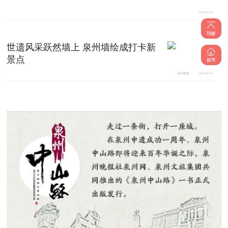
2021-09-10
世遗风采跃然墙上 泉州墙绘成打卡新
景点
泉州晚报
2021-09-10