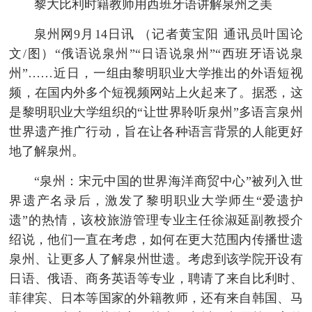
黎大比利时籍教师用西班牙语讲解泉州之美
泉州网9月14日讯 （记者黄宝阳 通讯员叶国论
文/图）“俄语说泉州”“日语说泉州”“西班牙语说泉
州”……近日，一组由黎明职业大学推出的外语短视
频，在国内外多个短视频网站上火起来了。据悉，这
是黎明职业大学组织的“让世界聆听泉州”多语言泉州
世界遗产推广行动，旨在让各种语言背景的人能更好
地了解泉州。
“泉州：宋元中国的世界海洋商贸中心”被列入世
界遗产名录后，激发了黎明职业大学师生“爱遗护
遗”的热情，该校旅游管理专业主任徐淑延副教授介
绍说，他们一直在考虑，如何在更大范围内传播世遗
泉州、让更多人了解泉州世遗。考虑到该学院开设有
日语、俄语、商务英语等专业，聘请了来自比利时、
菲律宾、日本等国家的外籍教师，还有来自韩国、马