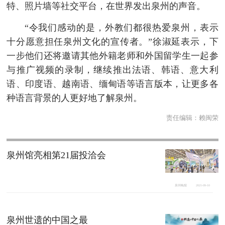
特、照片墙等社交平台，在世界发出泉州的声音。
“令我们感动的是，外教们都很热爱泉州，表示
十分愿意担任泉州文化的宣传者。”徐淑延表示，下
一步他们还将邀请其他外籍老师和外国留学生一起参
与推广视频的录制，继续推出法语、韩语、意大利
语、印度语、越南语、缅甸语等语言版本，让更多各
种语言背景的人更好地了解泉州。
责任编辑：
赖闽荣
泉州馆亮相第21届投洽会
泉州晚报
2021-09-10
泉州世遗的中国之最