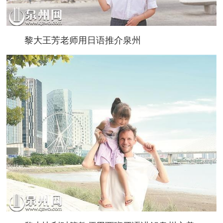
黎大王芳老师用日语推介泉州