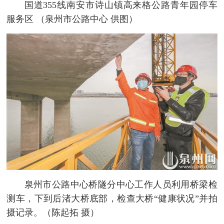
国道355线南安市诗山镇高来格公路青年园停车
服务区 （泉州市公路中心 供图）
泉州市公路中心桥隧分中心工作人员利用桥梁检
测车，下到后渚大桥底部，检查大桥“健康状况”并拍
摄记录。（陈起拓 摄）