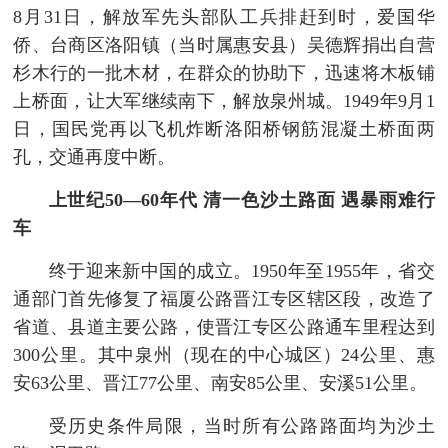
8月31日，解放军先头部队工兵排赶到时，爱国华
侨、台商区洛阳镇（当时属惠安县）吴德辉捐出自营
杉木行的一批木材，在群众的协助下，迅速将木板铺
上桥面，让大军继续南下，解放泉州城。1949年9月1
日，国民党再以飞机炸断洛阳桥钢筋混凝土桥面两
孔，交通再度中断。
上世纪50—60年代 清一色沙土路面 遇暴雨难行
车
终于迎来新中国的成立。1950年至1955年，省交
通部门首先修复了福厦公路晋江专区辖区段，改造了
省道、县道主要公路，使晋江专区公路通车里程达到
300公里。其中泉州（现在的中心城区）24公里、惠
安63公里、晋江77公里、南安85公里、安溪51公里。
受历史条件局限，当时所有公路路面均为沙土