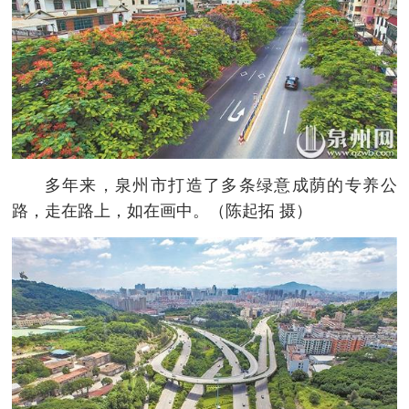
多年来，泉州市打造了多条绿意成荫的专养公
路，走在路上，如在画中。（陈起拓 摄）