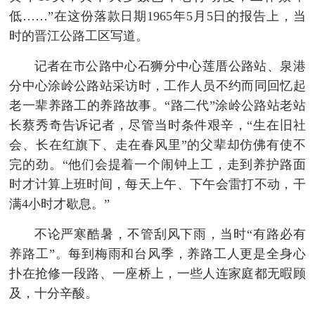
低……”在这份落款日期1965年5月5日的报告上，当
时的晋江公路工区写道。
记者在市公路中心石狮分中心莲厝公路站、泉港
分中心涂岭公路站采访时，工作人员不约而同回忆起
老一辈养路工的养路故事。“路二代”涂岭公路站老站
长蔡秀奇告诉记者，尽管当时条件艰辛，“生在旧社
会、长在红旗下、走在春风里”的父辈却仿佛有使不
完的劲。“他们会提着一个闹钟上工，走到养护路面
时才计算上班时间，每天上午、下午会雷打不动，干
满4小时才歇息。”
不论严寒酷暑，不管刮风下雨，当时“有路必有
养路工”。每到梅雨和台风季，养路工人更是全身心
扑在抢修一段路、一座桥上，一些人连家庭都无暇顾
及，十分辛酸。