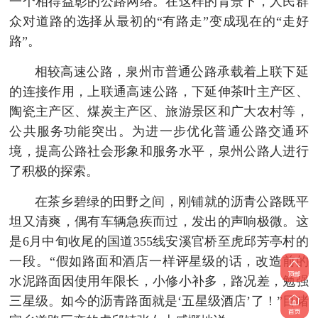
一个相得益彰的公路网络。在这样的背景下，人民群
众对道路的选择从最初的“有路走”变成现在的“走好
路”。
相较高速公路，泉州市普通公路承载着上联下延
的连接作用，上联通高速公路，下延伸茶叶主产区、
陶瓷主产区、煤炭主产区、旅游景区和广大农村等，
公共服务功能突出。为进一步优化普通公路交通环
境，提高公路社会形象和服务水平，泉州公路人进行
了积极的探索。
在茶乡碧绿的田野之间，刚铺就的沥青公路既平
坦又清爽，偶有车辆急疾而过，发出的声响极微。这
是6月中旬收尾的国道355线安溪官桥至虎邱芳亭村的
一段。“假如路面和酒店一样评星级的话，改造前的
水泥路面因使用年限长，小修小补多，路况差，勉强
三星级。如今的沥青路面就是‘五星级酒店’了！”目睹