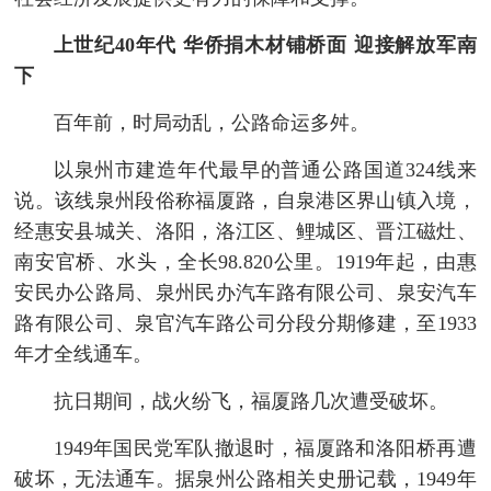
上世纪40年代 华侨捐木材铺桥面 迎接解放军南
下
百年前，时局动乱，公路命运多舛。
以泉州市建造年代最早的普通公路国道324线来
说。该线泉州段俗称福厦路，自泉港区界山镇入境，
经惠安县城关、洛阳，洛江区、鲤城区、晋江磁灶、
南安官桥、水头，全长98.820公里。1919年起，由惠
安民办公路局、泉州民办汽车路有限公司、泉安汽车
路有限公司、泉官汽车路公司分段分期修建，至1933
年才全线通车。
抗日期间，战火纷飞，福厦路几次遭受破坏。
1949年国民党军队撤退时，福厦路和洛阳桥再遭
破坏，无法通车。据泉州公路相关史册记载，1949年