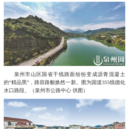
泉州市山区国省干线路面纷纷变成沥青混凝土
的“精品黑”，路容路貌焕然一新。图为国道355线德化
水口路段。（泉州市公路中心 供图）