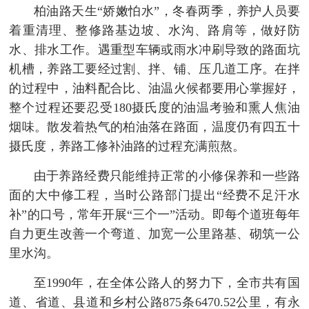
柏油路天生“娇嫩怕水”，冬春两季，养护人员要
着重清理、整修路基边坡、水沟、路肩等，做好防
水、排水工作。遇重型车辆或雨水冲刷导致的路面坑
机槽，养路工要经过割、拌、铺、压几道工序。在拌
的过程中，油料配合比、油温火候都要用心掌握好，
整个过程还要忍受180摄氏度的油温考验和熏人焦油
烟味。散发着热气的柏油落在路面，温度仍有四五十
摄氏度，养路工修补油路的过程充满煎熬。
由于养路经费只能维持正常的小修保养和一些路
面的大中修工程，当时公路部门提出“经费不足汗水
补”的口号，常年开展“三个一”活动。即每个道班每年
自力更生改善一个弯道、加宽一公里路基、砌筑一公
里水沟。
至1990年，在全体公路人的努力下，全市共有国
道、省道、县道和乡村公路875条6470.52公里，有永