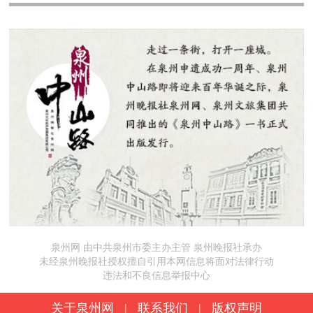
泉州网 由中共泉州市委主办主管 泉州晚报社承办
未经泉州晚报社授权擅自引用本网信息将面对法律行动
违法和不良信息举报中心
关于泉州网
|
联系我们
|
版权声明