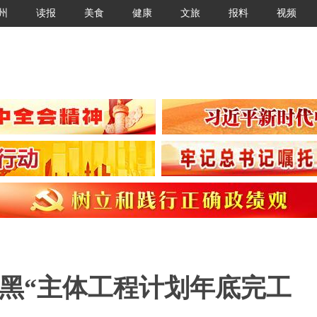
州
读报
美食
健康
文旅
报料
视频
改黑“主体工程计划年底完工