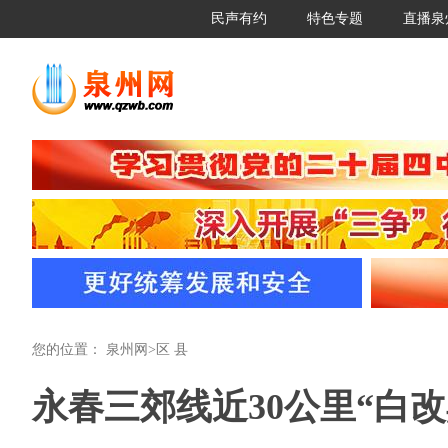
民声有约
特色专题
直播泉
您的位置：
泉州网
>
区 县
永春三郊线近30公里“白