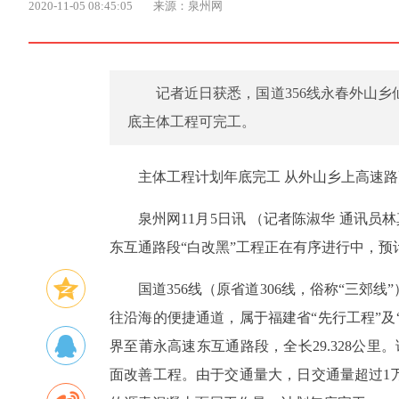
2020-11-05 08:45:05
来源：泉州网
记者近日获悉，国道356线永春外山
底主体工程可完工。
主体工程计划年底完工 从外山乡上高速
泉州网11月5日讯 （记者陈淑华 通讯员
东互通路段“白改黑”工程正在有序进行中，预
国道356线（原省道306线，俗称“三
往沿海的便捷通道，属于福建省“先行工程”及
界至莆永高速东互通路段，全长29.328公里。
面改善工程。由于交通量大，日交通量超过1