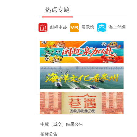
热点专题
刺桐史迹
展示馆
海上丝绸
便民资讯
中标（成交）结果公告
招标公告