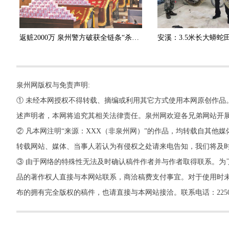
返赃2000万 泉州警方破获全链条“杀猪盘”诈骗团伙
泉州网版权与免责声明:
① 未经本网授权不得转载、摘编或利用其它方式使用本网原创作品
述声明者，本网将追究其相关法律责任。泉州网欢迎各兄弟网站开
② 凡本网注明“来源：XXX（非泉州网）”的作品，均转载自其
转载网站、媒体、当事人若认为有侵权之处请来电告知，我们将及
③ 由于网络的特殊性无法及时确认稿件作者并与作者取得联系。为
品的著作权人直接与本网站联系，商洽稿费支付事宜。对于使用时未
布的拥有完全版权的稿件，也请直接与本网站接洽。联系电话：22500260，