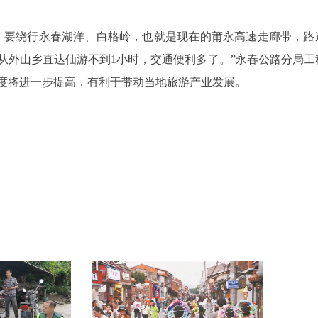
，要绕行永春湖洋、白格岭，也就是现在的莆永高速走廊带，路
从外山乡直达仙游不到1小时，交通便利多了。”永春公路分局工
度将进一步提高，有利于带动当地旅游产业发展。