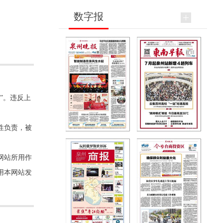
数字报
”。违反上
性负责，被
网站所用作
用本网站发