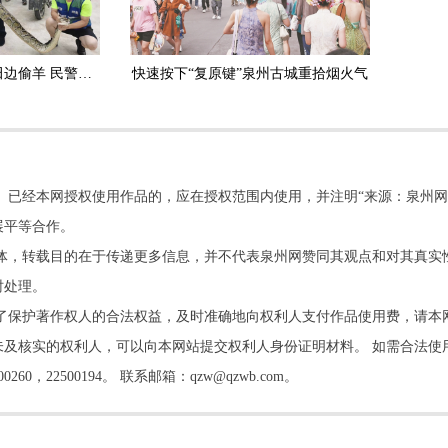
安溪：3.5米长大蟒蛇田边偷羊 民警擒获放生
快速按下“复原键”泉州古城重拾烟火气
。已经本网授权使用作品的，应在授权范围内使用，并注明“来源：泉州网
展平等合作。
他媒体，转载目的在于传递更多信息，并不代表泉州网赞同其观点和对其真实
时处理。
了保护著作权人的合法权益，及时准确地向权利人支付作品使用费，请本
及核实的权利人，可以向本网站提交权利人身份证明材料。 如需合法使
22500194。 联系邮箱：qzw@qzwb.com。