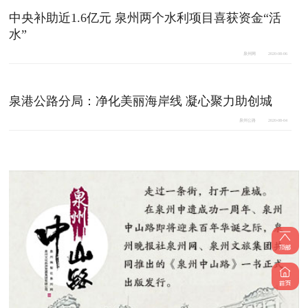
中央补助近1.6亿元 泉州两个水利项目喜获资金“活
水”
泉州网
2020-08-06
泉港公路分局：净化美丽海岸线 凝心聚力助创城
泉州公路
2020-08-04