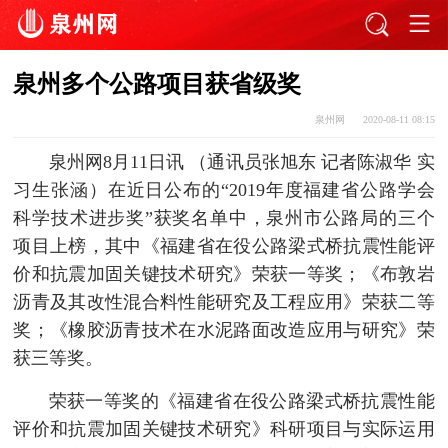
泉州多个公路项目获省级奖
泉州网
2020-08-11 08:15
泉州网8月11日讯 （通讯员张旭东 记者陈淑华 实
习生张涵）在近日公布的“2019年度福建省公路学会
科学技术进步奖”获奖名单中，泉州市公路局的三个
项目上榜，其中《福建省在役公路梁式桥抗震性能评
价和抗震加固关键技术研究》荣获一等奖；《布敦岩
沥青及其改性混合料性能研究及工程应用》荣获二等
奖；《橡胶沥青技术在水泥路面改造应用与研究》荣
获三等奖。
荣获一等奖的《福建省在役公路梁式桥抗震性能
评价和抗震加固关键技术研究》科研项目与实际运用