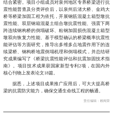
结合紧密。项目小组成员对泉州地区专养桥梁进行抗
震性能普查及分类评价后，以泉州后渚大桥、金鸡大
桥等桥梁加固工程为依托，开展钢筋混凝土箱型墩抗
震性能、双层钢箱混凝土组合墩抗震性能、强震下两
跨连续钢构桥的倒塌破坏、粘钢加固损伤混凝土箱型
墩双向恢复力性能、基于模型确认的桥梁概率抗震性
能评估等方面研究，推导出多维多点地震作用下的连
续梁桥、钢构桥地震倒塌机理和倒塌模式，并总结研
究成果编写了《桥梁抗震性能评估和抗震加固技术指
南》。项目技术成果获国家新型专利2项，在国内外
核心刊物上发表论文18篇。
据悉，上述项目成果推广应用后，可大大提高桥
梁的抗震防灾能力，确保交通生命线工程的畅通。
责任编辑：
赖闽荣