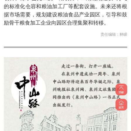
的标准化仓容和粮油加工厂等配套设施。未来还将根
据市场需要，规划建设粮油食品产业园区，引导和鼓
励骨干粮食加工企业向园区合理集聚和转移。
责任编辑：
林嵘