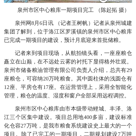
泉州市区中心粮库一期项目完工 （陈起拓 摄）
泉州网8月6日讯 （记者王树帆）记者从泉州城建
集团了解到，位于洛江区罗溪镇的泉州市区中心粮库
已完成一期项目的建设，预计月底迎来首批储粮。
记者来到项目现场，从航拍镜头看，一座座粮仓
矗立在山巅，在不远处云雾的衬托下显得格外壮观。
泉州市储备粮油管理有限公司负责人介绍，总共有29
座粮仓，可容纳20万吨粮食。其中圆柱体的浅圆仓有
12座、平房仓有17座。在运营管理上，采用全智能化
管理，粮仓的温度、湿度和窗户全部采用远程调控。
泉州市区中心粮库由市本级带动鲤城、丰泽、洛
江三个区集中建设。项目总用地400多亩，建设标准
化仓容27万吨，是我市粮食系统建设史上最大的一个
项目。除了已完工的一期项目，二期规划建设7万吨