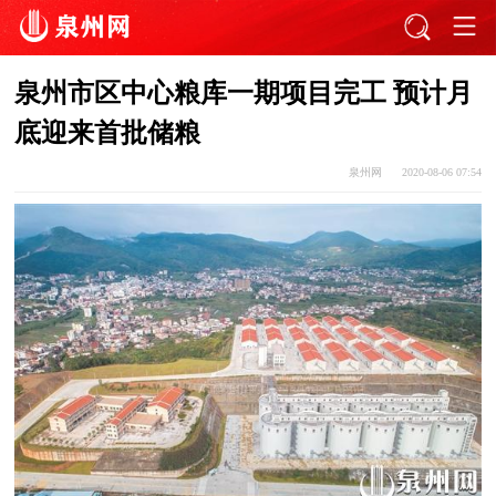
泉州市区中心粮库一期项目完工 预计月
底迎来首批储粮
泉州网
2020-08-06 07:54