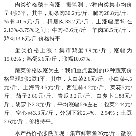
肉类价格稳中有涨：据监测，7种肉类集市均价
呈4涨3平。其中，肋条肉30.2元/斤、腿肉28.8元/斤、
排骨41.6元/斤，精瘦肉33.2元/斤，上涨幅度均在
2.13%-3.75%之间；牛肉43.6元/斤，羊肉38.5元/斤，
鸡肉13.6元/斤,价格持平。
蛋类价格上涨：集市鸡蛋4.9元/斤，涨幅为
15.02%；鸭蛋5.6元/斤，涨幅10.67%。
蔬菜价格以涨为主：我们重点监测的12种蔬菜价
格呈现9涨2跌1平。其中，大白菜2.6元/斤、小白菜4.5
元/斤、上海青3.5元/斤、西红柿4.2元/斤、菜花5元/
斤、茄子2.66元/斤、青瓜3.2元/斤、白萝卜1.88元/
斤，胡萝卜2.3元/斤，平均涨幅5%左右；包菜2.44元/
斤、空心菜3.3元/斤，分别下跌2.4%、2.94%；土豆
2.6元/斤，价格持平。
水产品价格涨跌互现：集市鲜带鱼26元/斤，微涨