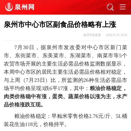
泉州市中心市区副食品价格略有上涨
泉州市发改委
2020-07-31 10:50
7月30日，据泉州市发改委对中心市区新门菜
市、东街菜市、东美菜市、东湖菜市、南菜市等5个
农贸市场开展的主要生活必需品价格监测数据显示，
本周中心市区的居民主要生活必需品价格相对稳定，
与上周（7月23日）比，所监测的26种生活必需品市
场平均价格呈现3跌6平17涨，其中：
粮油价格稳定，
肉类价格稳中有涨，蛋类、蔬菜价格以涨为主，水产
品价格涨跌互现。
粮油价格稳定：早籼米零售价格2.76元/斤、5L桶
装花生油118元，价格持平。