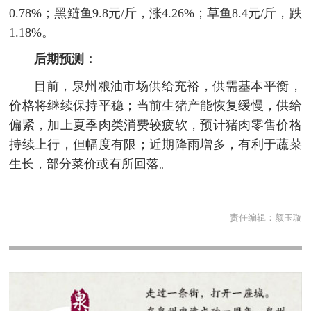
0.78%；黑鲢鱼9.8元/斤，涨4.26%；草鱼8.4元/斤，跌
1.18%。
后期预测：
目前，泉州粮油市场供给充裕，供需基本平衡，
价格将继续保持平稳；当前生猪产能恢复缓慢，供给
偏紧，加上夏季肉类消费较疲软，预计猪肉零售价格
持续上行，但幅度有限；近期降雨增多，有利于蔬菜
生长，部分菜价或有所回落。
责任编辑：
颜玉璇