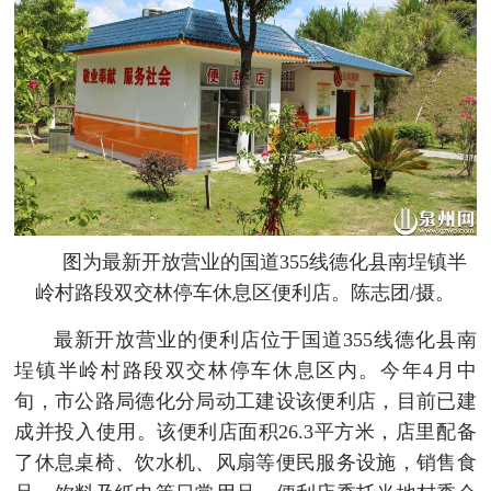
图为最新开放营业的国道355线德化县南埕镇半
岭村路段双交林停车休息区便利店。陈志团/摄。
最新开放营业的便利店位于国道355线德化县南
埕镇半岭村路段双交林停车休息区内。今年4月中
旬，市公路局德化分局动工建设该便利店，目前已建
成并投入使用。该便利店面积26.3平方米，店里配备
了休息桌椅、饮水机、风扇等便民服务设施，销售食