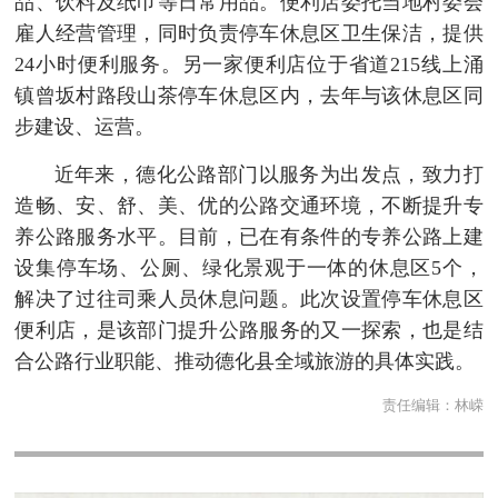
品、饮料及纸巾等日常用品。便利店委托当地村委会
雇人经营管理，同时负责停车休息区卫生保洁，提供
24小时便利服务。另一家便利店位于省道215线上涌
镇曾坂村路段山茶停车休息区内，去年与该休息区同
步建设、运营。
近年来，德化公路部门以服务为出发点，致力打
造畅、安、舒、美、优的公路交通环境，不断提升专
养公路服务水平。目前，已在有条件的专养公路上建
设集停车场、公厕、绿化景观于一体的休息区5个，
解决了过往司乘人员休息问题。此次设置停车休息区
便利店，是该部门提升公路服务的又一探索，也是结
合公路行业职能、推动德化县全域旅游的具体实践。
责任编辑：
林嵘