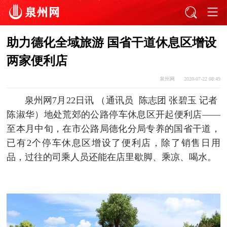
助力德化全域旅游 国省干道休息区增设
两家便利店
泉州网
2020-07-22 08:49
泉州网7月22日讯 （通讯员 陈志团 张碧玉 记者
陈淑华）地处荒郊的公路停车休息区开起便利店——
至本月中旬，在市公路局德化分局专养的国省干道，
已有2个停车休息区增设了便利店，除了销售日用
品，过往的司乘人员还能在店里歇脚、乘凉、喝水。