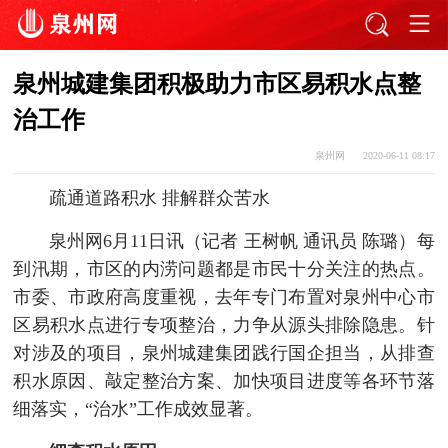
泉州城建集团积极助力市区易积水点整
治工作
泉州网
2020-06-11 08:17
疏通道路积水 排解群众苦水
泉州网6月11日讯（记者 王树帆 通讯员 陈璐）每
到汛期，市区的内涝问题都是市民十分关注的热点。
市委、市政府高度重视，去年专门布置对泉州中心市
区易积水点进行专项整治，力争从源头排除隐患。针
对涉及的项目，泉州城建集团践行国企担当，从排查
积水原因、敲定整治方案、加快项目进度等各环节落
细落实，“治水”工作成效显著。