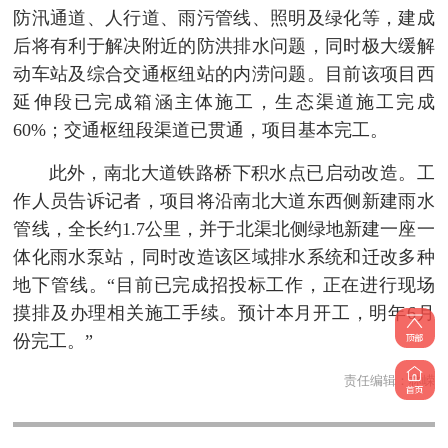
防汛通道、人行道、雨污管线、照明及绿化等，建成
后将有利于解决附近的防洪排水问题，同时极大缓解
动车站及综合交通枢纽站的内涝问题。目前该项目西
延伸段已完成箱涵主体施工，生态渠道施工完成
60%；交通枢纽段渠道已贯通，项目基本完工。
此外，南北大道铁路桥下积水点已启动改造。工
作人员告诉记者，项目将沿南北大道东西侧新建雨水
管线，全长约1.7公里，并于北渠北侧绿地新建一座一
体化雨水泵站，同时改造该区域排水系统和迁改多种
地下管线。“目前已完成招投标工作，正在进行现场
摸排及办理相关施工手续。预计本月开工，明年6月
份完工。”
责任编辑：
林嵘