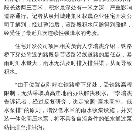
段长达两三百米，积水最深处有一米之深，严重影响
道路通行。记者从泉州城建集团权属企业住宅开发公
司了解到，经过整治后，该路段积水问题得到缓解，
经受住了最近几次连续性强降水的考验。
住宅开发公司项目相关负责人李瑞杰介绍，铁路
桥下穿处附近的路段是普贤路沿线道路的最低点，暴
雨时汇水量大，雨水无法及时排入排洪渠，从而导致
积水。
“由于位置点刚好在铁路桥下穿处，受铁路高程
限制，无法采取填高洼地的办法解决积水。”李瑞杰
告诉记者，经过反复研究，决定按照“高水高排、低
水泵排”的原则，增设低水区的雨水收集设施，并安
装一体化高压水泵，将不具备自流条件的低水通过泵
站抽排至排洪沟。