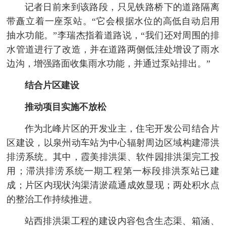
记者日前来到该路段，只见铁路桥下的道路隔离
带矗立着一座泵站。“它会根据水位的高低自动启用
抽水功能。”李瑞杰指着道路说，“我们还对周围的排
水管道进行了改造，并在道路两侧低洼处增设了雨水
边沟，增强路面收集雨水功能，并通过泵站排出。”
结合片区建设
推动项目实施不放松
作为北峰片区的开发业主，住宅开发公司结合片
区建设，以泉州动车站为中心辐射周边区域构建滞洪
排涝系统。其中，霞美排洪渠、软件园排洪渠完工投
用；滞洪排涝系统一期工程第一标段排洪泵站已建
成；片区内现状沟渠清淤疏通成效显现；两处积水点
的整治工作持续推进。
站西排洪渠工程的建设内容包含生态渠、箱涵、