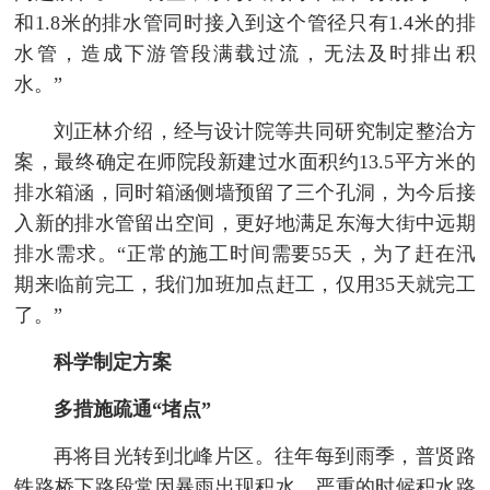
和1.8米的排水管同时接入到这个管径只有1.4米的排
水管，造成下游管段满载过流，无法及时排出积
水。”
刘正林介绍，经与设计院等共同研究制定整治方
案，最终确定在师院段新建过水面积约13.5平方米的
排水箱涵，同时箱涵侧墙预留了三个孔洞，为今后接
入新的排水管留出空间，更好地满足东海大街中远期
排水需求。“正常的施工时间需要55天，为了赶在汛
期来临前完工，我们加班加点赶工，仅用35天就完工
了。”
科学制定方案
多措施疏通“堵点”
再将目光转到北峰片区。往年每到雨季，普贤路
铁路桥下路段常因暴雨出现积水，严重的时候积水路