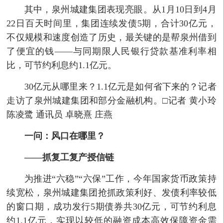
其中，泉州城建集团表现亮眼。从1月10日到4月
22日百天时间里，集团连续发债5期，合计30亿元，
不仅规模和速度创造了历史，最关键的是帮泉州借到
了便宜的钱——与同期限人民银行贷款基准利率相
比，可节约利息约1.1亿元。
30亿元从哪里来？1.1亿元是如何省下来的？记者
走访了泉州城建集团和部分金融机构。□记者 黄小玲
陈凌鹭 通讯员 卓晓熹 庄燕
一问：风口在哪里？
——抓复工复产授信链
为推进“六稳”“六保”工作，今年国家货币政策持
续宽松，泉州城建集团抢抓政策利好、发债利率较低
的窗口期，成功发行5期债券共30亿元，可节约利息
约1.1亿元，实现以较低的融资成本高效保障资金需