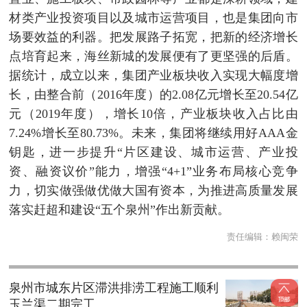
材类产业投资项目以及城市运营项目，也是集团向市
场要效益的利器。把发展路子拓宽，把新的经济增长
点培育起来，海丝新城的发展便有了更坚强的后盾。
据统计，成立以来，集团产业板块收入实现大幅度增
长，由整合前（2016年度）的2.08亿元增长至20.54亿
元（2019年度），增长10倍，产业板块收入占比由
7.24%增长至80.73%。未来，集团将继续用好AAA金
钥匙，进一步提升“片区建设、城市运营、产业投
资、融资议价”能力，增强“4+1”业务布局核心竞争
力，切实做强做优做大国有资本，为推进高质量发展
落实赶超和建设“五个泉州”作出新贡献。
责任编辑：
赖闽荣
泉州市城东片区滞洪排涝工程施工顺利
玉兰渠二期完工