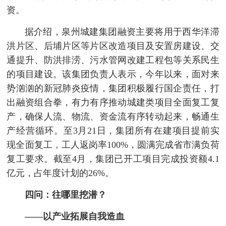
资。
据介绍，泉州城建集团融资主要将用于西华洋滞
洪片区、后埔片区等片区改造项目及安置房建设、交
通提升、防洪排涝、污水管网改建工程包等关系民生
的项目建设。该集团负责人表示，今年以来，面对来
势汹汹的新冠肺炎疫情，集团积极履行国企责任，打
出融资组合拳，有力有序推动城建类项目全面复工复
产，确保人流、物流、资金流有序转动起来，畅通生
产经营循环。至3月21日，集团所有在建项目提前实
现全面复工，工人返岗率100%，圆满完成省市满负荷
复工要求。截至4月，集团已开工项目完成投资额4.1
亿元，占年度计划的26%。
四问：往哪里挖潜？
——以产业拓展自我造血