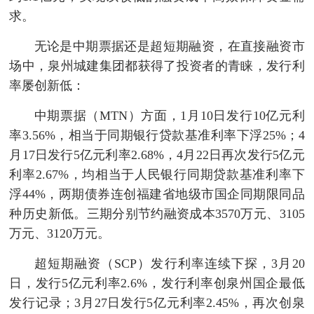
求。
无论是中期票据还是超短期融资，在直接融资市
场中，泉州城建集团都获得了投资者的青睐，发行利
率屡创新低：
中期票据（MTN）方面，1月10日发行10亿元利
率3.56%，相当于同期银行贷款基准利率下浮25%；4
月17日发行5亿元利率2.68%，4月22日再次发行5亿元
利率2.67%，均相当于人民银行同期贷款基准利率下
浮44%，两期债券连创福建省地级市国企同期限同品
种历史新低。三期分别节约融资成本3570万元、3105
万元、3120万元。
超短期融资（SCP）发行利率连续下探，3月20
日，发行5亿元利率2.6%，发行利率创泉州国企最低
发行记录；3月27日发行5亿元利率2.45%，再次创泉