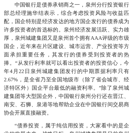
中国银行是债券承销商之一，泉州分行投资银行
部总经理施华结表示，综合考虑投资风险与收益匹
配，国企特别是经济发达的地方国企发行的债券成为
许多投资者的首选标的。泉州经济发展活跃、实力雄
厚，泉州城建集团又是泉州首个拥有AAA评级的市级
国企，近年来在片区建设、城市运营、产业投资等方
面承担重要任务，其发行的债券受到投资者的热
捧。“从发行利率就可以看出投资者的投资信心，今
年4月22日泉州城建集团发行的中期票据利率只有
2.67%，是全省乃至全国地级市（除了省会城市、经
济特区外）国企平台最低的融资利率。”除了泉州城
建集团等大型国企外，中国银行泉州分行还在晋江、
南安、石狮、泉港等地帮助企业在中国银行间交易商
协会开展直接融资。
“债券投资，属于纯信用投资，大家看中的是企