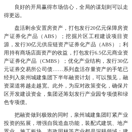
良好的开局赢得市场信心，全局的谋划则可以走
得更远。
盘活剩余安置房资产，打包发行20亿元保障房资
产证券化产品（ABS）；挖掘片区工程建设项目资
源，发行30亿元供应链资产证券化产品（ABS）；利
用持有商场店面资产的收益，打包发行6.5亿元商业资
产证券化产品（CMBS）；优化产业结构，发行30亿
元证券交易所公司债……系列盘活存量资产的手笔已
经列入泉州城建集团下半年融资计划，可以预见，融
资渠道将越走越宽。此外，为应对政策变化，确保片
区开发建设资金，集团还筹划发行产业园专项债和绿
色专项债。
把融资做到极致的同时，泉州城建集团盯紧产业
投资的拓展，增强自我造血功能，装配式建筑、地产
置业、施工板块、市政园林等产业都是深耕领域；建