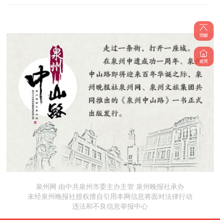
泉州网 由中共泉州市委主办主管 泉州晚报社承办
未经泉州晚报社授权擅自引用本网信息将面对法律行动
违法和不良信息举报中心