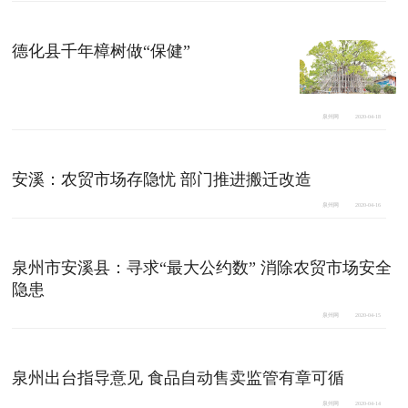
德化县千年樟树做“保健”
泉州网
2020-04-18
安溪：农贸市场存隐忧 部门推进搬迁改造
泉州网
2020-04-16
泉州市安溪县：寻求“最大公约数” 消除农贸市场安全
隐患
泉州网
2020-04-15
泉州出台指导意见 食品自动售卖监管有章可循
泉州网
2020-04-14