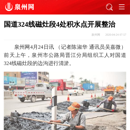
国道324线磁灶段4处积水点开展整治
泉州网
2020-04-24 07:57
泉州网4月24日讯 （记者陈淑华 通讯员吴嘉微）
前天上午，泉州市公路局晋江分局组织工人对国道
324线磁灶段的边沟进行清淤。