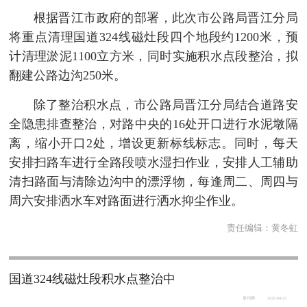
根据晋江市政府的部署，此次市公路局晋江分局
将重点清理国道324线磁灶段四个地段约1200米，预
计清理淤泥1100立方米，同时实施积水点段整治，拟
翻建公路边沟250米。
除了整治积水点，市公路局晋江分局结合道路安
全隐患排查整治，对路中央的16处开口进行水泥墩隔
离，缩小开口2处，增设更新标线标志。同时，每天
安排扫路车进行全路段喷水湿扫作业，安排人工辅助
清扫路面与清除边沟中的漂浮物，每逢周二、周四与
周六安排洒水车对路面进行洒水抑尘作业。
责任编辑：
黄冬虹
国道324线磁灶段积水点整治中
泉州网
2020-04-22