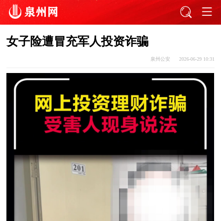
女子险遭冒充军人投资诈骗
泉州公安
2026-06-29 10:31