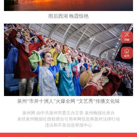
雨后西湖 晚霞惊艳
泉州“市井十洲人”火爆全网 “文艺秀”传播文化味
泉州网 由中共泉州市委主办主管 泉州晚报社承办
未经泉州晚报社授权擅自引用本网信息将面对法律行动
违法和不良信息举报中心