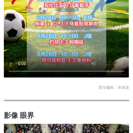
责任编辑：
张凌波
影像 眼界