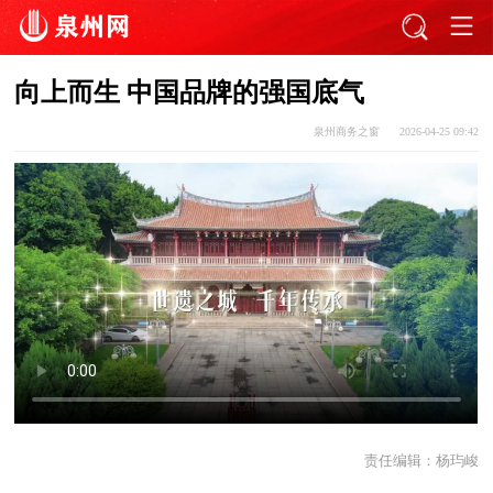
向上而生 中国品牌的强国底气
泉州商务之窗
2026-04-25 09:42
责任编辑：
杨玙峻