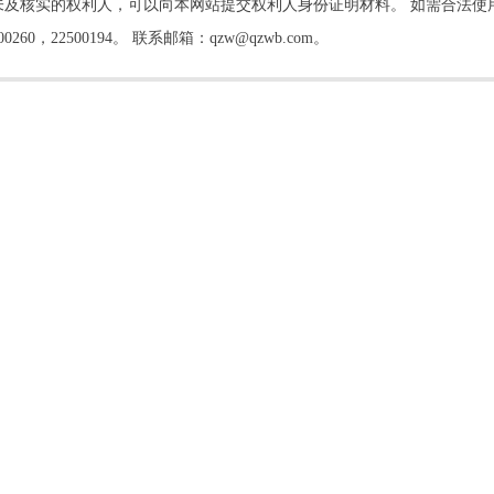
及核实的权利人，可以向本网站提交权利人身份证明材料。 如需合法使
22500194。 联系邮箱：qzw@qzwb.com。