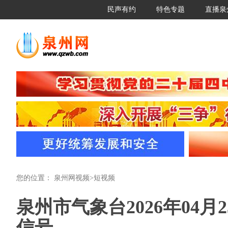
民声有约
特色专题
直播泉
您的位置：
泉州网视频
>
短视频
泉州市气象台2026年04月
信号