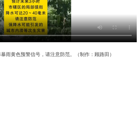
分发布暴雨黄色预警信号，请注意防范。（制作：顾路田）