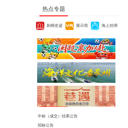
热点专题
刺桐史迹
展示馆
海上丝绸
便民资讯
中标（成交）结果公告
招标公告