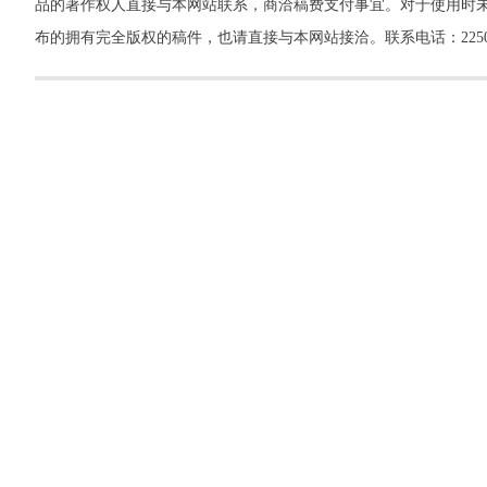
品的著作权人直接与本网站联系，商洽稿费支付事宜。对于使用时未
布的拥有完全版权的稿件，也请直接与本网站接洽。联系电话：22500260，