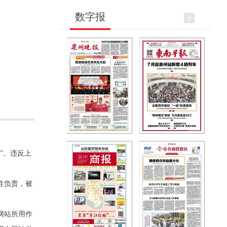
数字报
”。违反上
性负责，被
网站所用作