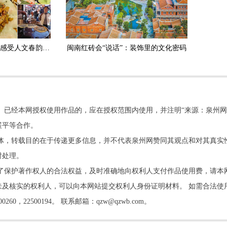
在踏青、怀古、寻味中感受人文春韵 清明假期 开启泉州“轻旅行”
闽南红砖会“说话”：装饰里的文化密码
。已经本网授权使用作品的，应在授权范围内使用，并注明“来源：泉州网
展平等合作。
他媒体，转载目的在于传递更多信息，并不代表泉州网赞同其观点和对其真实
时处理。
了保护著作权人的合法权益，及时准确地向权利人支付作品使用费，请本
及核实的权利人，可以向本网站提交权利人身份证明材料。 如需合法使
22500194。 联系邮箱：qzw@qzwb.com。