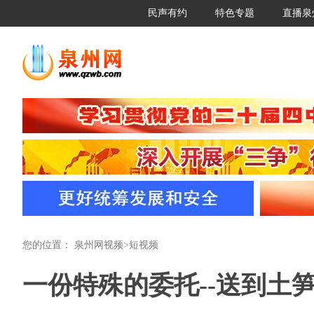
民声有约
特色专题
直播泉
您的位置：
泉州网视频
>
短视频
一份特殊的委托--送到土