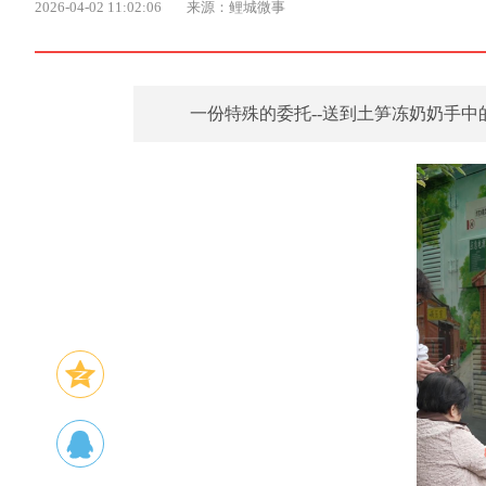
2026-04-02 11:02:06
来源：鲤城微事
一份特殊的委托--送到土笋冻奶奶手中