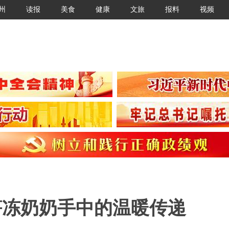
州
读报
美食
健康
文旅
报料
视频
笋冻奶奶手中的温暖传递