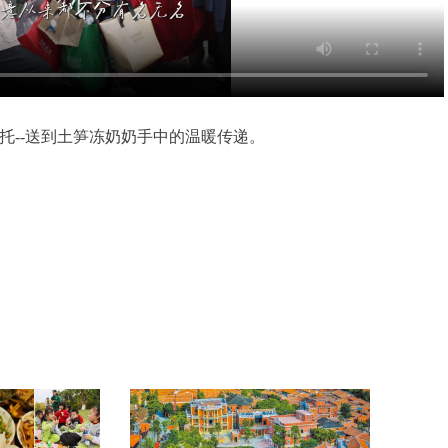
托--送到土笋冻奶奶手中的温暖传递。