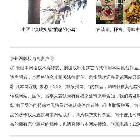
小区上演现实版“愤怒的小鸟”
泉州网版权与免责声明:
① 未经本网授权不得转载、摘编或利用其它方式使用本网原创作品
述声明者，本网将追究其相关法律责任。泉州网欢迎各兄弟网站开
② 凡本网注明“来源：XXX（非泉州网）”的作品，均转载自其
转载网站、媒体、当事人若认为有侵权之处请来电告知，我们将及
③ 由于网络的特殊性无法及时确认稿件作者并与作者取得联系。为
品的著作权人直接与本网站联系，商洽稿费支付事宜。对于使用时未
布的拥有完全版权的稿件，也请直接与本网站接洽。联系电话：22500260，