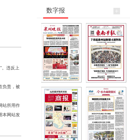
数字报
”。违反上
性负责，被
网站所用作
用本网站发