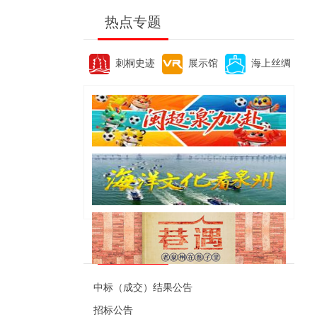
热点专题
刺桐史迹
展示馆
海上丝绸
便民资讯
中标（成交）结果公告
招标公告