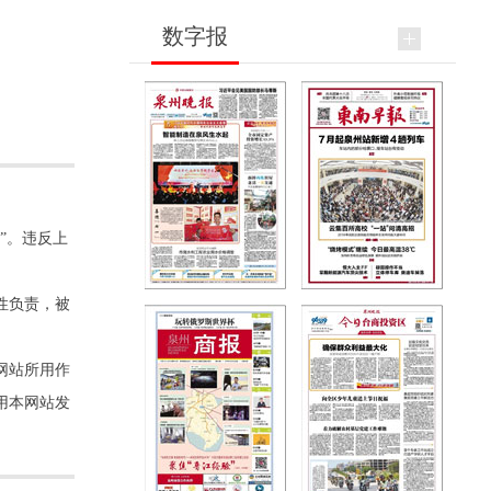
数字报
”。违反上
性负责，被
网站所用作
用本网站发