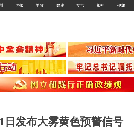
州
读报
美食
健康
文旅
报料
视频
月31日发布大雾黄色预警信号