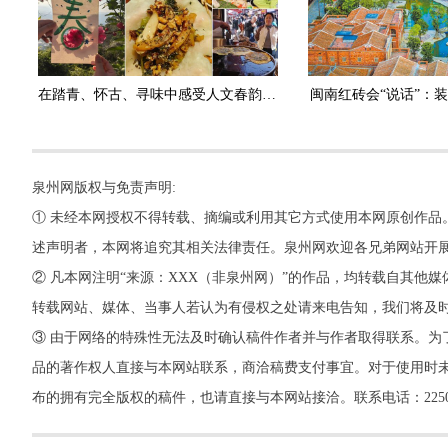
在踏青、怀古、寻味中感受人文春韵 清明假期 开启泉州“轻旅行”
闽南红砖会“说话”：
泉州网版权与免责声明:
① 未经本网授权不得转载、摘编或利用其它方式使用本网原创作品
述声明者，本网将追究其相关法律责任。泉州网欢迎各兄弟网站开
② 凡本网注明“来源：XXX（非泉州网）”的作品，均转载自其
转载网站、媒体、当事人若认为有侵权之处请来电告知，我们将及
③ 由于网络的特殊性无法及时确认稿件作者并与作者取得联系。为
品的著作权人直接与本网站联系，商洽稿费支付事宜。对于使用时未
布的拥有完全版权的稿件，也请直接与本网站接洽。联系电话：22500260，