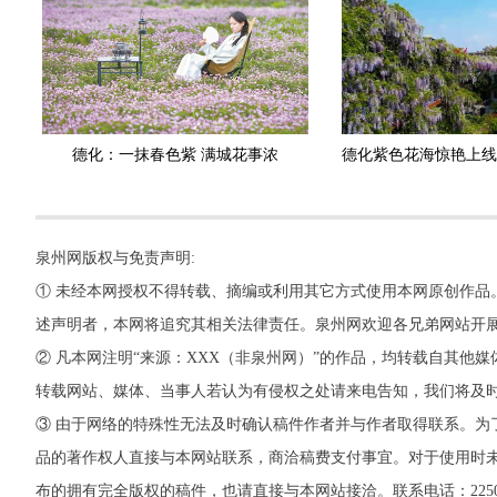
德化：一抹春色紫 满城花事浓
泉州网版权与免责声明:
① 未经本网授权不得转载、摘编或利用其它方式使用本网原创作品
述声明者，本网将追究其相关法律责任。泉州网欢迎各兄弟网站开
② 凡本网注明“来源：XXX（非泉州网）”的作品，均转载自其
转载网站、媒体、当事人若认为有侵权之处请来电告知，我们将及
③ 由于网络的特殊性无法及时确认稿件作者并与作者取得联系。为
品的著作权人直接与本网站联系，商洽稿费支付事宜。对于使用时未
布的拥有完全版权的稿件，也请直接与本网站接洽。联系电话：22500260，