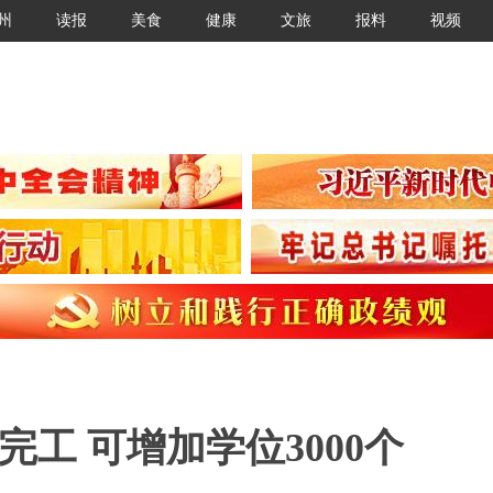
州
读报
美食
健康
文旅
报料
视频
工 可增加学位3000个