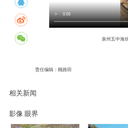
泉州五中海丝
责任编辑：
顾路田
相关新闻
影像 眼界