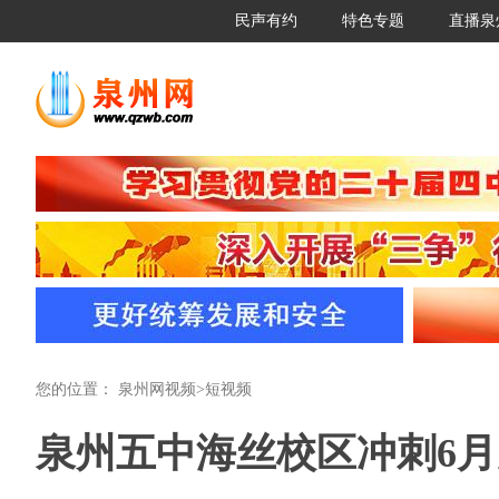
民声有约
特色专题
直播泉
您的位置：
泉州网视频
>
短视频
泉州五中海丝校区冲刺6月完