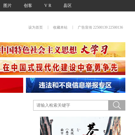
图片
创客
V R
县区
|
|
设为首页
收藏本站
广告宣传 22500139 22500136