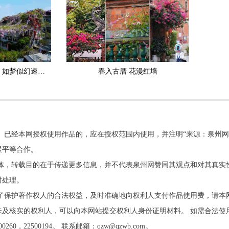
德化紫色花海惊艳上线 如梦似幻速来打卡
春入古厝 花漫红墙
。已经本网授权使用作品的，应在授权范围内使用，并注明“来源：泉州网
展平等合作。
他媒体，转载目的在于传递更多信息，并不代表泉州网赞同其观点和对其真实
时处理。
了保护著作权人的合法权益，及时准确地向权利人支付作品使用费，请本
及核实的权利人，可以向本网站提交权利人身份证明材料。 如需合法使
22500194。 联系邮箱：qzw@qzwb.com。