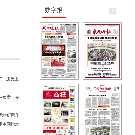
数字报
”。违反上
性负责，被
网站所用作
用本网站发