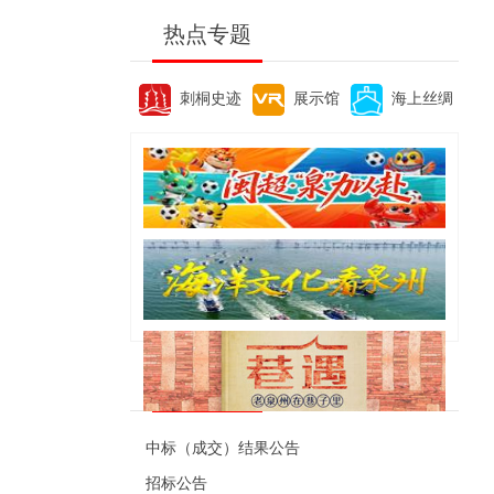
热点专题
刺桐史迹
展示馆
海上丝绸
便民资讯
中标（成交）结果公告
招标公告