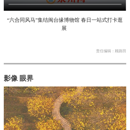
“六合同风马”集结闽台缘博物馆 春日一站式打卡逛
展
责任编辑：
顾路田
影像 眼界