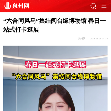
“六合同风马”集结闽台缘博物馆 春日一
站式打卡逛展
泉州网
2026-03-25 14:35