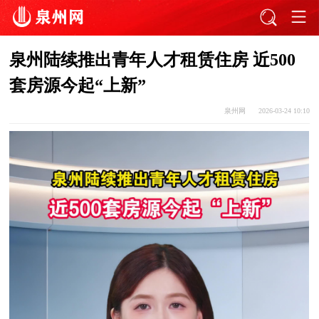
泉州陆续推出青年人才租赁住房 近500
套房源今起“上新”
泉州网
2026-03-24 10:10