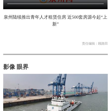
泉州陆续推出青年人才租赁住房 近500套房源今起“上
新”
责任编辑：
顾路田
影像 眼界