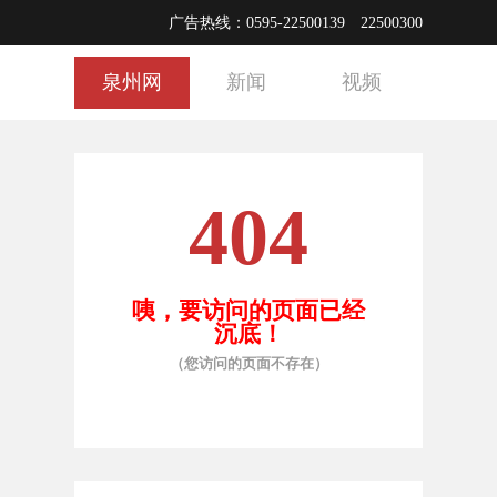
广告热线：0595-22500139 22500300
泉州网
新闻
视频
404
咦，要访问的页面已经
沉底！
（您访问的页面不存在）