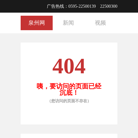
广告热线：0595-22500139 22500300
泉州网
新闻
视频
404
咦，要访问的页面已经
沉底！
（您访问的页面不存在）