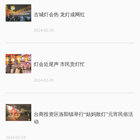
2024-02-26
2024-02-26
台商投资区洛阳镇举行“姑妈散灯”元宵民俗活
2024-02-24