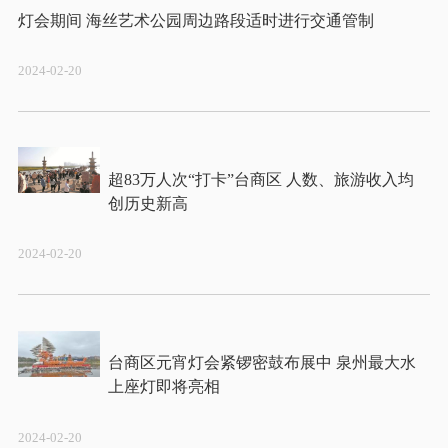
2024-02-20
超83万人次“打卡”台商区 人数、旅游收入均
2024-02-20
台商区元宵灯会紧锣密鼓布展中 泉州最大水
2024-02-20