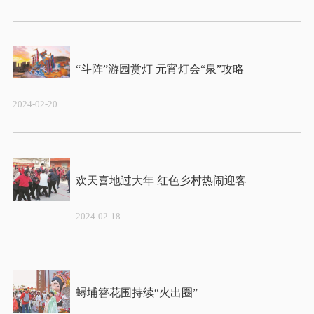
2024-02-20
2024-02-18