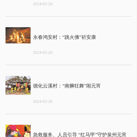
2024-02-26
2024-02-26
2024-02-26
急救服务、人员引导 “红马甲”守护泉州元宵