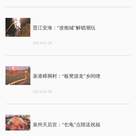
2024-02-26
2024-02-26