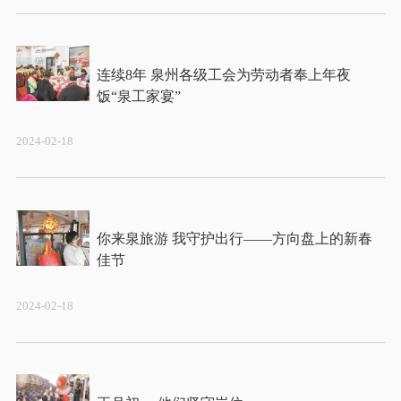
连续8年 泉州各级工会为劳动者奉上年夜
2024-02-18
你来泉旅游 我守护出行——方向盘上的新春
2024-02-18