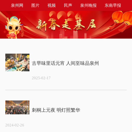
泉州网
图片
视频
民声
泉州晚报
东南早报
泉州商报
今日台商投资区
2025-02-17
2024-02-26