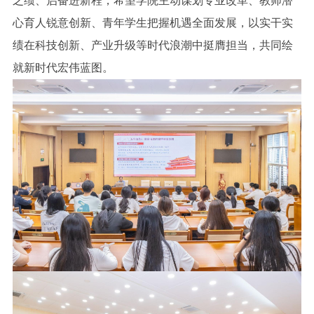
之绩、启奋进新程，希望学院主动谋划专业改革、教师潜
心育人锐意创新、青年学生把握机遇全面发展，以实干实
绩在科技创新、产业升级等时代浪潮中挺膺担当，共同绘
就新时代宏伟蓝图。