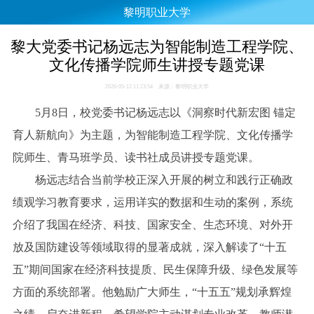
黎明职业大学
黎大党委书记杨远志为智能制造工程学院、
文化传播学院师生讲授专题党课
2026-05-12 11:23:54 来源：黎明职业大学
5月8日，校党委书记杨远志以《洞察时代新宏图 锚定
育人新航向》为主题，为智能制造工程学院、文化传播学
院师生、青马班学员、读书社成员讲授专题党课。
杨远志结合当前学校正深入开展的树立和践行正确政
绩观学习教育要求，运用详实的数据和生动的案例，系统
介绍了我国在经济、科技、国家安全、生态环境、对外开
放及国防建设等领域取得的显著成就，深入解读了“十五
五”期间国家在经济科技提质、民生保障升级、绿色发展等
方面的系统部署。他勉励广大师生，“十五五”规划承辉煌