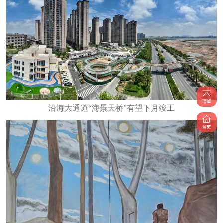
沿海大通道“海景天桥”有望下月竣工