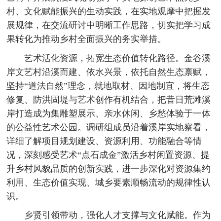
村、文化赋能振兴的生动实践，在实地观摩中把握发
展规律，在交流研讨中明晰工作思路，切实把学习成
果转化为推动乡村全面振兴的务实举措。
艺术活化资源，拓宽生态价值转化路径。金谷溪
岸文艺村沿溪而建、依水兴景，依托自然生态禀赋，
坚持“道法自然”理念，就地取材、因地制宜，将生态
修复、防洪固堤与艺术创作有机结合，把昔日荒滩溪
岸打造成为集雕塑展示、亲水休闲、乡愁体验于一体
的公益性艺术公园。调研组成员沿着溪岸实地察看，
详细了解项目规划建设、资源利用、功能融合等情
况，深刻感受艺术“点石成金”激活乡村闲置资源、提
升乡村风貌品质的创新实践，进一步深化对资源集约
利用、生态价值实现、城乡要素顺畅流动的规律性认
识。
乡贤引领带动，强化人才支撑与文化赋能。作为