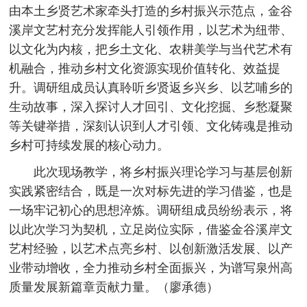
由本土乡贤艺术家牵头打造的乡村振兴示范点，金谷
溪岸文艺村充分发挥能人引领作用，以艺术为纽带、
以文化为内核，把乡土文化、农耕美学与当代艺术有
机融合，推动乡村文化资源实现价值转化、效益提
升。调研组成员认真聆听乡贤返乡兴乡、以艺哺乡的
生动故事，深入探讨人才回引、文化挖掘、乡愁凝聚
等关键举措，深刻认识到人才引领、文化铸魂是推动
乡村可持续发展的核心动力。
此次现场教学，将乡村振兴理论学习与基层创新
实践紧密结合，既是一次对标先进的学习借鉴，也是
一场牢记初心的思想淬炼。调研组成员纷纷表示，将
以此次学习为契机，立足岗位实际，借鉴金谷溪岸文
艺村经验，以艺术点亮乡村、以创新激活发展、以产
业带动增收，全力推动乡村全面振兴，为谱写泉州高
质量发展新篇章贡献力量。（廖承德）