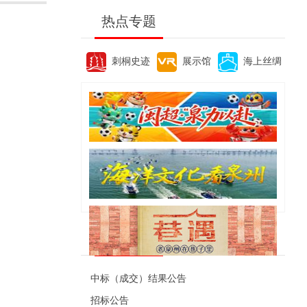
热点专题
刺桐史迹
展示馆
海上丝绸
便民资讯
中标（成交）结果公告
招标公告