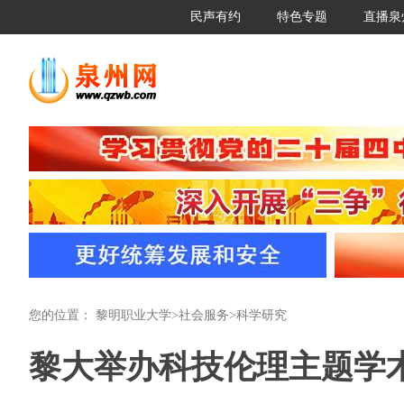
民声有约
特色专题
直播泉
您的位置：
黎明职业大学
>
社会服务
>
科学研究
黎大举办科技伦理主题学