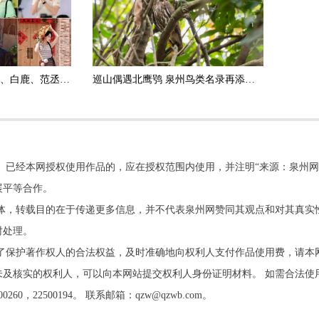
佟丽娅、于适、任贤齐、白鹿、范丞丞……明星扎堆打卡 泉州星光熠熠
巡山偶遇北鹰鸮 泉州鸟类名录再添新成员
。已经本网授权使用作品的，应在授权范围内使用，并注明“来源：泉州网
展平等合作。
他媒体，转载目的在于传递更多信息，并不代表泉州网赞同其观点和对其真实
时处理。
了保护著作权人的合法权益，及时准确地向权利人支付作品使用费，请本
及核实的权利人，可以向本网站提交权利人身份证明材料。 如需合法使
22500194。 联系邮箱：qzw@qzwb.com。