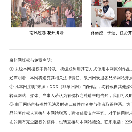
南风过巷 花开满墙
泉州网版权与免责声明:
① 未经本网授权不得转载、摘编或利用其它方式使用本网原创作品
述声明者，本网将追究其相关法律责任。泉州网欢迎各兄弟网站开
② 凡本网注明“来源：XXX（非泉州网）”的作品，均转载自其
转载网站、媒体、当事人若认为有侵权之处请来电告知，我们将及
③ 由于网络的特殊性无法及时确认稿件作者并与作者取得联系。为
品的著作权人直接与本网站联系，商洽稿费支付事宜。对于使用时未
布的拥有完全版权的稿件，也请直接与本网站接洽。联系电话：22500260，