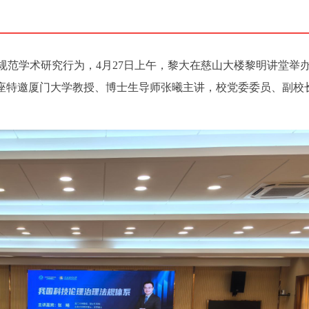
规范学术研究行为，4月27日上午，黎大在慈山大楼黎明讲堂举
讲座特邀厦门大学教授、博士生导师张曦主讲，校党委委员、副校