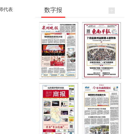
数字报
师代表