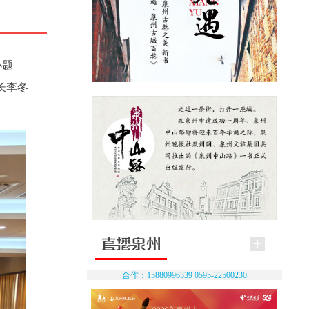
办题
长李冬
合作：15880996339 0595-22500230