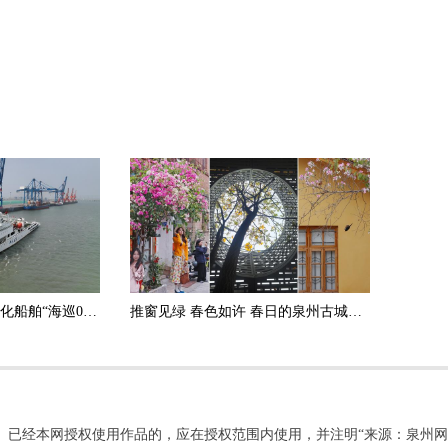
我国首艘巡航救助一体化船舶“海巡01”轮抵达泉州
推窗见绿 春色如许 春日的泉州古城透着生机与悠然
。已经本网授权使用作品的，应在授权范围内使用，并注明“来源：泉州网