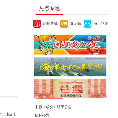
热点专题
刺桐史迹
展示馆
海上丝绸
便民资讯
中标（成交）结果公告
”。违反上
招标公告