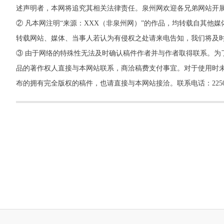
述声明者，本网将追究其相关法律责任。泉州网欢迎各兄弟网站开
② 凡本网注明“来源：XXX（非泉州网）”的作品，均转载自其
转载网站、媒体、当事人若认为有侵权之处请来电告知，我们将及
③ 由于网络的特殊性无法及时确认稿件作者并与作者取得联系。为
品的著作权人直接与本网站联系，商洽稿费支付事宜。对于使用时未
布的拥有完全版权的稿件，也请直接与本网站接洽。联系电话：22500260，