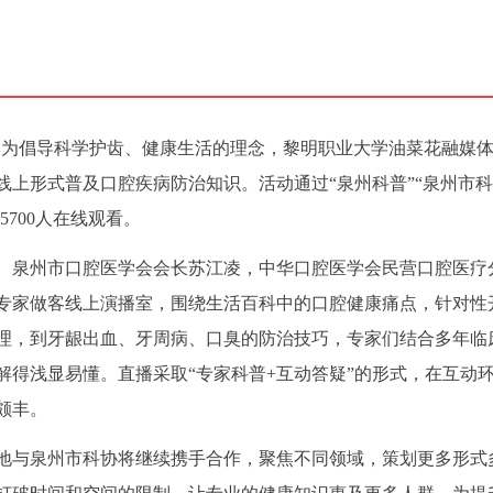
际，为倡导科学护齿、健康生活的理念，黎明职业大学油菜花融媒
上形式普及口腔疾病防治知识。活动通过“泉州科普”“泉州市
5700人在线观看。
、泉州市口腔医学会会长苏江凌，中华口腔医学会民营口腔医疗
专家做客线上演播室，围绕生活百科中的口腔健康痛点，针对性
理，到牙龈出血、牙周病、口臭的防治技巧，专家们结合多年临
解得浅显易懂。直播采取“专家科普+互动答疑”的形式，在互动
颇丰。
地与泉州市科协将继续携手合作，聚焦不同领域，策划更多形式