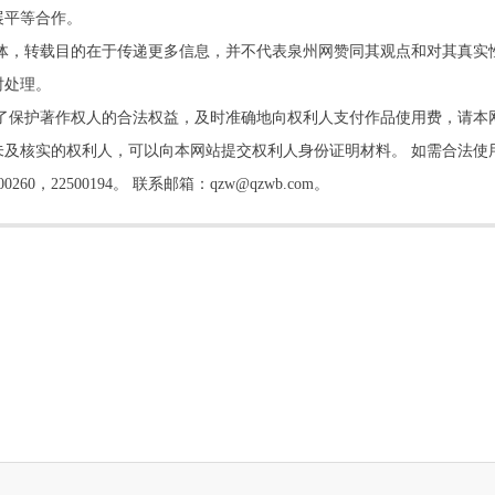
展平等合作。
他媒体，转载目的在于传递更多信息，并不代表泉州网赞同其观点和对其真实
时处理。
了保护著作权人的合法权益，及时准确地向权利人支付作品使用费，请本
及核实的权利人，可以向本网站提交权利人身份证明材料。 如需合法使
22500194。 联系邮箱：qzw@qzwb.com。