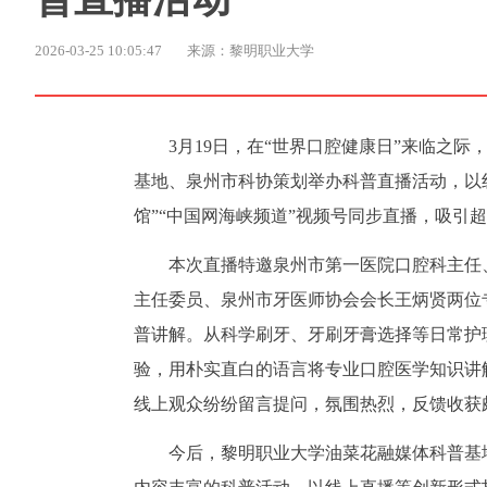
2026-03-25 10:05:47
来源：黎明职业大学
3月19日，在“世界口腔健康日”来临之
基地、泉州市科协策划举办科普直播活动，以线
馆”“中国网海峡频道”视频号同步直播，吸引超
本次直播特邀泉州市第一医院口腔科主任
主任委员、泉州市牙医师协会会长王炳贤两位
普讲解。从科学刷牙、牙刷牙膏选择等日常护
验，用朴实直白的语言将专业口腔医学知识讲
线上观众纷纷留言提问，氛围热烈，反馈收获
今后，黎明职业大学油菜花融媒体科普基