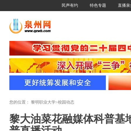
民声有约
特色专题
直播泉
您的位置：
黎明职业大学
>
校园动态
黎大油菜花融媒体科普基地
普直播活动