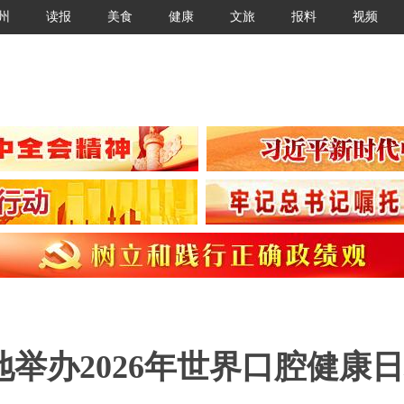
州
读报
美食
健康
文旅
报料
视频
举办2026年世界口腔健康