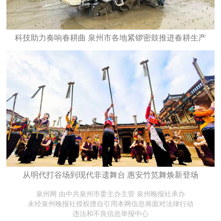
科技助力奏响春耕曲 泉州市各地紧锣密鼓推进春耕生产
从明代打谷场到现代非遗舞台 惠安竹笕舞焕新登场
泉州网 由中共泉州市委主办主管 泉州晚报社承办
未经泉州晚报社授权擅自引用本网信息将面对法律行动
违法和不良信息举报中心