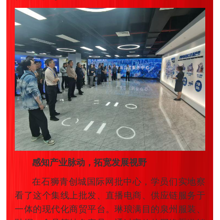
感知产业脉动，拓宽发展视野
在石狮青创城国际网批中心，学员们实地察
看了这个集线上批发、直播电商、供应链服务于
一体的现代化商贸平台。琳琅满目的泉州服装、