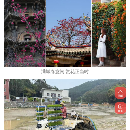
满城春意闹 赏花正当时