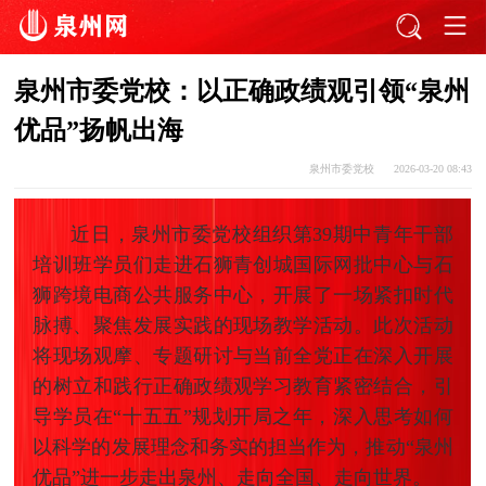
泉州市委党校：以正确政绩观引领“泉州
优品”扬帆出海
泉州市委党校
2026-03-20 08:43
近日，泉州市委党校组织第39期中青年干部
培训班学员们走进石狮青创城国际网批中心与石
狮跨境电商公共服务中心，开展了一场紧扣时代
脉搏、聚焦发展实践的现场教学活动。此次活动
将现场观摩、专题研讨与当前全党正在深入开展
的树立和践行正确政绩观学习教育紧密结合，引
导学员在“十五五”规划开局之年，深入思考如何
以科学的发展理念和务实的担当作为，推动“泉州
优品”进一步走出泉州、走向全国、走向世界。