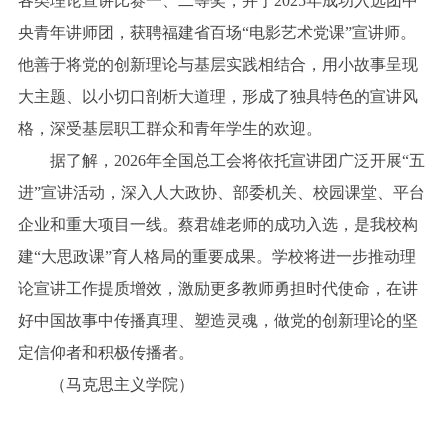
各类理论宣讲比赛一、二等奖，并于2025年成功入选团中
央青年讲师团，获聘福建省百场“电影艺术党课”宣讲师。
他善于将党的创新理论与基层实践相结合，用小故事呈现
大主题、以小切口剖析大道理，形成了独具特色的宣讲风
格，深受基层职工群众和青年学生的欢迎。
据了解，2026年全国总工会将依托宣讲团广泛开展“五
进”宣讲活动，深入人大政协、部委机关、校园课堂、平台
企业和重大项目一线。蔡君雄老师的成功入选，是我校构
建“大思政课”育人格局的重要成果。学校将进一步推动理
论宣讲工作提质增效，激励更多教师勇担时代使命，在讲
好中国故事中传播真理、塑造灵魂，做党的创新理论的坚
定信仰者和积极传播者。
（马克思主义学院）