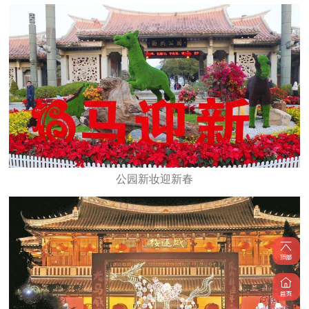
公园新妆迎新春