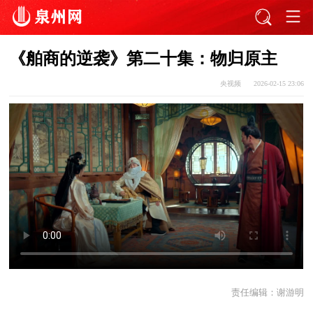
《舶商的逆袭》第二十集：物归原主
央视频
2026-02-15 23:06
责任编辑：
谢游明