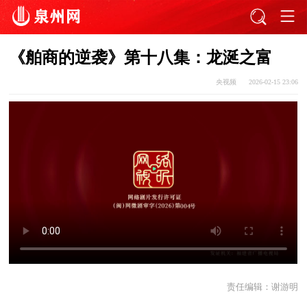
《舶商的逆袭》第十八集：龙涎之富
央视频
2026-02-15 23:06
责任编辑：
谢游明