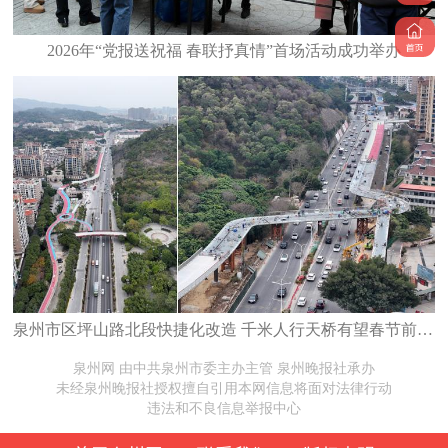
2026年“党报送祝福 春联抒真情”首场活动成功举办
泉州市区坪山路北段快捷化改造 千米人行天桥有望春节前开放
泉州网 由中共泉州市委主办主管 泉州晚报社承办
未经泉州晚报社授权擅自引用本网信息将面对法律行动
违法和不良信息举报中心