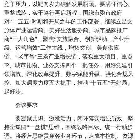
竞争压力，以靶向发力破解发展瓶颈。要满怀信心、
重整戎装，实干笃行再启新程，围绕市委市政府
对“十五五”时期和开局之年的工作部署，继续立足文
旅体产业运营商、美好生活服务商、城市品牌推广
商“三大角色”，聚焦“文旅融合、创新驱动，产业升
级、运营增效”工作主线，增拓文创、美食供应
链、“老字号”三条产业增长链，落实重大项目、重点
IP、城市礼物、业务支撑四个一批任务，用好党建引
领增效、深化改革提升、数字赋能升级、强化合规风
控、加大调度力度五大抓手，推动“十五五”开好局、
起好步。
会议要求
要凝聚共识、激发活力，闭环落实增强质效，坚
持全集团“一盘棋”思维，围绕战略目标、统一行动步
调。将经营思维贯穿各业务环节，从成本控制、资源