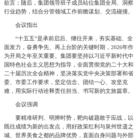
欲言；随后，集团领导班子成员站位集团全局、洞察
行业趋势，结合分管领域工作前瞻谋划、交流碰撞。
会议指出
“十五五”是承前启后、继往开来，夯实基础、全
面发力，奋勇争先、再上台阶的关键时期，2026年作
为开局之年至关重要。集团要坚持以习近平新时代中
国特色社会主义思想为指导，全面贯彻党的二十大和
二十届历次全会精神，坚决落实党中央决策部署和省
委、市委工作要求，坚定信念、团结一心、攻坚克
难，用实际行动诠释责任担当、书写新的文旅篇章。
会议强调
要精准研判、明辨时势，靶向破题敢于应战，以
既往成绩为新的出发点，用好政策红利与泉州世遗之
城、世界美食之都的品牌优势，直面自身问题与外部