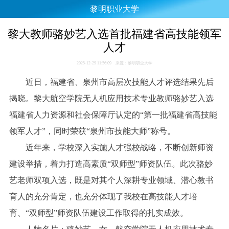
黎明职业大学
黎大教师骆妙艺入选首批福建省高技能领军
人才
2025-12-29 11:56:09 来源：黎明职业大学
近日，福建省、泉州市高层次技能人才评选结果先后
揭晓。黎大航空学院无人机应用技术专业教师骆妙艺入选
福建省人力资源和社会保障厅认定的“第一批福建省高技能
领军人才”，同时荣获“泉州市技能大师”称号。
近年来，学校深入实施人才强校战略，不断创新师资
建设举措，着力打造高素质“双师型”师资队伍。此次骆妙
艺老师双项入选，既是对其个人深耕专业领域、潜心教书
育人的充分肯定，也充分体现了我校在高技能人才培
育、“双师型”师资队伍建设工作取得的扎实成效。