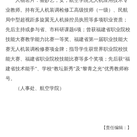
人物名片：骆妙艺，女，航空学院无人机应用技术专
业教师。持有无人机装调检修工高级技师（一级）、民航
局中型超视距多旋翼无人机操控员执照等多项职业资质；
先后主持或参与省、市科研课题6项；曾获福建省职业院校
技能大赛教学能力比赛一等奖、福建省第一届职业技能大
赛无人机装调检修赛项金牌；指导学生获世界职业院校技
能大赛、福建省职业院校技能比赛等多个奖项；先后获“福
建省技术能手”、学校“教坛新秀”及“黎青之光”优秀教师称
号。
（人事处、航空学院）
【责任编辑：】