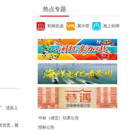
热点专题
刺桐史迹
展示馆
海上丝绸
便民资讯
”。违反上
中标（成交）结果公告
性负责，被
招标公告