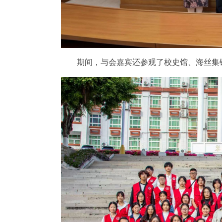
期间，与会嘉宾还参观了校史馆、海丝集