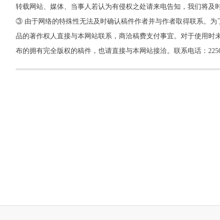
转载网站、媒体、当事人若认为有侵权之处请来电告知，我们将及
③ 由于网络的特殊性无法及时确认稿件作者并与作者取得联系。为
品的著作权人直接与本网站联系，商洽稿费支付事宜。对于使用时未
布的拥有完全版权的稿件，也请直接与本网站接洽。联系电话：22500260，