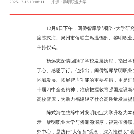
2025-12-16 10:08:11
来源：黎明职业大学
12月9日下午，闽侨智库黎明职业大学
席陈式海、泉州市侨联主席温锦辉、黎明职业
主持仪式。
杨远志深情回顾了学校发展历程，指出学
于心、感恩于行。他指出，闽侨智库黎明职业
区域发展、拓展智库功能的重要举措，更是汇
十届四中全会精神，准确把握教育强国建设新
高校智库，为助力福建经济社会高质量发展提
陈式海在致辞中对黎明职业大学升格为本
示，黎明职业大学与侨渊源深厚，福建省侨联
究中心，是践行“大侨务”观念，深入推进以“