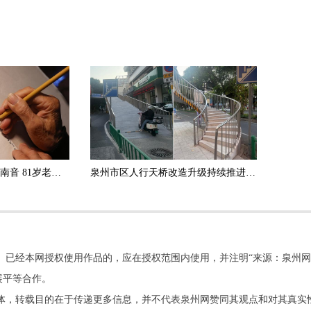
打石头的厚茧手指尖写南音 81岁老人用别样方式守护千年雅乐
泉州市区人行天桥改造升级持续推进 邮政、迎津人行天桥焕新投用
。已经本网授权使用作品的，应在授权范围内使用，并注明“来源：泉州网
展平等合作。
他媒体，转载目的在于传递更多信息，并不代表泉州网赞同其观点和对其真实