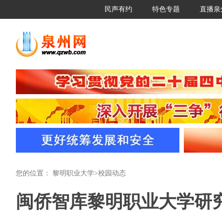
民声有约
特色专题
直播泉
您的位置：
黎明职业大学
>
校园动态
闽侨智库黎明职业大学研