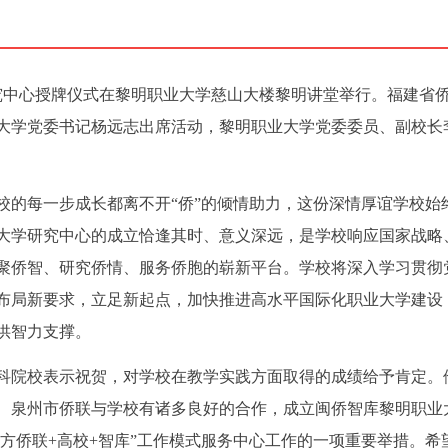
研究中心授牌仪式在黎明职业大学慈山大楼黎明讲堂举行。福建省
大学党委书记杨远志出席活动，黎明职业大学党委委员、副校长
校的每一步成长都离不开“侨”的倾情助力，这份深情厚谊学校始
大学研究中心的成立恰逢其时、意义深远，是学校响应国家战略
聚侨智、研究侨情、服务侨胞的崭新平台。学校将深入学习贯彻
布局新要求，立足新起点，加快推进高水平国际化职业大学建设
供智力支撑。
科院校表示祝贺，对学校在教学实践方面取得的成绩给予肯定。
、泉州市侨联与学校有诸多良好的合作，成立闽侨智库黎明职业
地方侨联+高校+智库”工作模式服务中心工作的一项重要举措。希