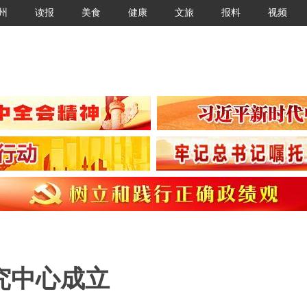
州
读报
美食
健康
文旅
报料
视频
究中心成立