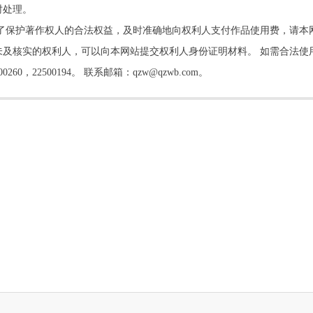
时处理。
了保护著作权人的合法权益，及时准确地向权利人支付作品使用费，请本
及核实的权利人，可以向本网站提交权利人身份证明材料。 如需合法使
22500194。 联系邮箱：qzw@qzwb.com。