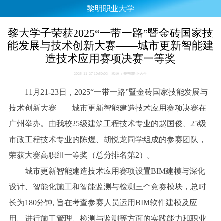
黎明职业大学
黎大学子荣获2025“一带一路”暨金砖国家技
能发展与技术创新大赛——城市更新智能建
造技术应用赛项决赛一等奖
2025-11-27 10:50:03 来源：黎明职业大学
11月21-23日，2025“一带一路”暨金砖国家技能发展与
技术创新大赛——城市更新智能建造技术应用赛项决赛在
广州举办。由我校25级建筑工程技术专业的赵国俊、25级
市政工程技术专业的陈煜、胡悦龙同学组成的参赛团队，
荣获大赛高职组一等奖（总分排名第2）。
城市更新智能建造技术应用赛项设置BIM建模与深化
设计、智能化施工和智能监测与检测三个竞赛模块，总时
长为180分钟, 旨在考查参赛人员运用BIM软件建模及应
用、进行施工管理、检测与监测等方面的实践能力和职业