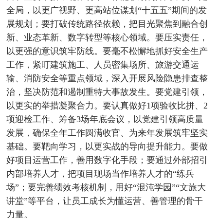
全局，以更广视野、更高站位谋划“十五五”期间的发
展规划；要打破传统路径依赖，把目光聚焦到融合创
新、业态革新、数字转型等核心领域。要压实责任，
以更强的意识筑牢防线。要毫不松懈地抓好安全生产
工作，紧盯建筑施工、人员密集场所、旅游交通运
输、消防安全等重点领域，深入开展风险隐患排查整
治，坚决防范和遏制重特大事故发生。要党建引领，
以更实的举措凝聚合力。要认真做好1项验收比拼、2
项迎检工作、筹备3场年底会议，以党建引领高质量
发展，确保全年工作圆满收官、为来年发展筑牢坚实
基础。要靶向学习，以更实战的导向提升能力。要做
好项目运营工作，善用数字化手段；要通过外部招引
内部培养人才，把项目现场当作培养人才的“练兵
场”；要完善绩效考核机制，用好“混沌学园”“文旅大
讲堂”等平台，让员工成长为懂运营、善管理的骨干
力量。