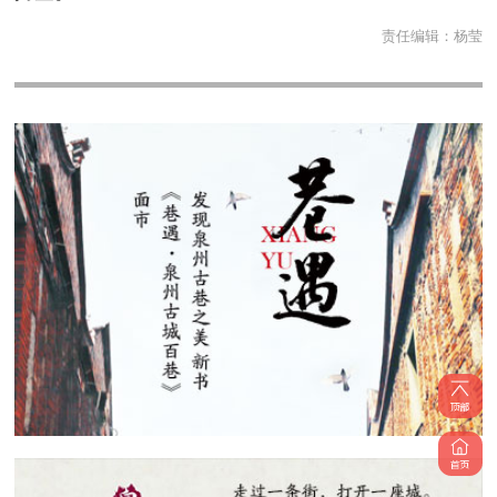
责任编辑：
杨莹