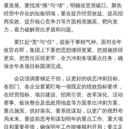
量发展。要找准“痛”与“堵”，明确攻坚突破口。聚焦
经营中存在的短板弱项，要在提升经营效益、提高招
商实效、提升核心竞争力等方面精准施策、靶向发
力，着力破解突出矛盾和问题。
要扛起“责”与“任”，提振干事精气神。面对全年
收官在即，集团上下要把思想绷得更紧、把措施抓得
更实、把责任压得更牢，全力冲刺各项重点任务，确
保全年各项目标圆满完成。
会议强调要铆足干劲，以更好的状态冲刺目标。
各部门、各企业要紧盯每一项既定的绩效指标要求，
在经营指标、项目建设、招商引资、改革深化、活动
赛事、板块整合及低效用地盘等方面拿出冲刺方案、
重点施策、抓好落实。要系统谋划，以更广的视野布
局未来。要提前思考和谋划明年的重点工作、重大项
目和重要举措，确保明年工作能够顺利开局；要立足