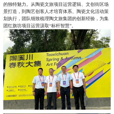
的独特魅力。从陶瓷文旅项目运营逻辑、文创街区场
景打造，到陶艺创客人才培育体系、陶瓷文化活动策
划执行，团队细致梳理陶文旅集团的创新经验，为集
团红旗坊项目运营汲取“标杆智慧”。