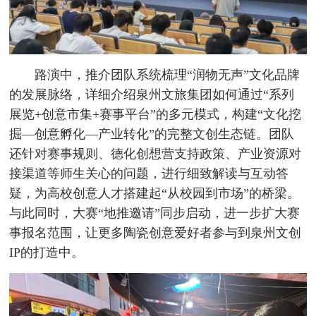
路演中，推介团队系统梳理“润物无声”文化品牌
的发展脉络，详细介绍泉州文旅集团如何通过“系列
展览+创意市集+赛事平台”的多元模式，构建“文化挖
掘—创意孵化—产业转化”的完整文创生态链。团队
还针对赛事规则、德化创想营支持政策、产业资源对
接渠道等师生关心的问题，进行细致解读与互动答
疑，为高校创意人才搭建起“从校园到市场”的桥梁。
与此同时，大赛“地推邀请”同步启动，进一步扩大赛
事报名范围，让更多陶瓷创意爱好者参与到泉州文创
IP的打造中。