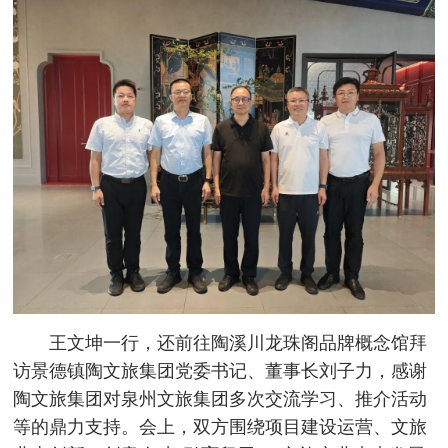
王文坤一行，还前往陶溪川龙珠阁品牌概念馆拜
访景德镇陶文旅集团党委书记、董事长刘子力，感谢
陶文旅集团对泉州文旅集团多次交流学习、推介活动
等的鼎力支持。会上，双方围绕项目建设运营、文旅