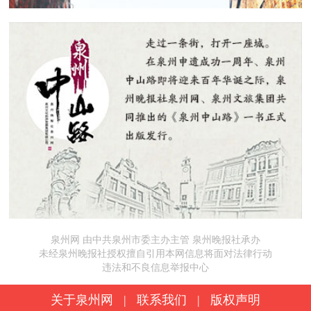
泉州网 由中共泉州市委主办主管 泉州晚报社承办
未经泉州晚报社授权擅自引用本网信息将面对法律行动
违法和不良信息举报中心
关于泉州网
|
联系我们
|
版权声明