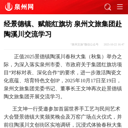
经景德镇、赋能红旗坊 泉州文旅集团赴
陶溪川交流学习
“泉州文旅”微信公众号
2025-10-22 16:47
正值2025景德镇陶溪川春秋大集（秋集）举办之
际，为深入落实泉州市委、市政府关于集团红旗坊项
目“对标对表、深化合作”的要求，进一步激活陶瓷文
化底蕴、培育特色文创IP，2025年10月17日至19日，
泉州文旅集团党委书记、董事长王文坤再次赴景德镇
陶文旅集团开展交流学习。
王文坤一行受邀参加首届世界手工艺与民间艺术
大会暨景德镇大奖颁奖晚会及万窑广场点火仪式，并
前往陶溪川文创街区实地调研，沉浸式体验春秋大集