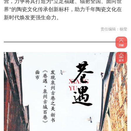
营，力争将其打造为“立足福建、辐射全国、面向世
界”的陶瓷文化传承创新标杆，助力千年陶瓷文化在
新时代焕发更强生命力。
责任编辑：
杨莹