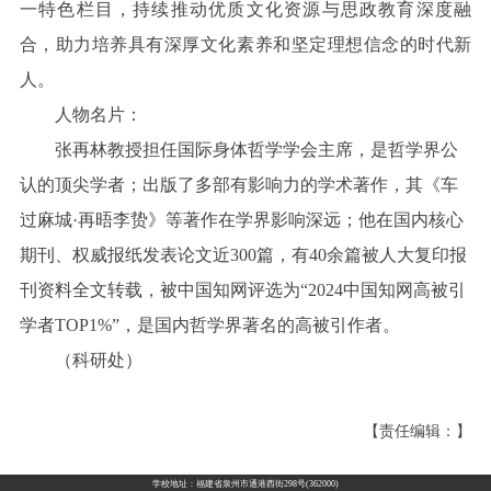
一特色栏目，持续推动优质文化资源与思政教育深度融
合，助力培养具有深厚文化素养和坚定理想信念的时代新
人。
人物名片：
张再林教授担任国际身体哲学学会主席，是哲学界公
认的顶尖学者；出版了多部有影响力的学术著作，其《车
过麻城·再晤李贽》等著作在学界影响深远；他在国内核心
期刊、权威报纸发表论文近300篇，有40余篇被人大复印报
刊资料全文转载，被中国知网评选为“2024中国知网高被引
学者TOP1%”，是国内哲学界著名的高被引作者。
（科研处）
【责任编辑：】
学校地址：福建省泉州市通港西街298号(362000)