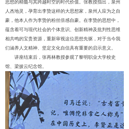
思想的精髓与其跨越时空的时代价值。张教授指出，泉州
人杰地灵，孕育出李贽这样的大思想家，泉州人应为之自
豪，他本人作为李贽的粉丝倍感自豪。在李贽的思想中，
蕴含着可与现代社会的个体意识、创新精神及批判性思维
相共鸣的宝贵资源，重新审视这位思想先驱，对于当今我
们涵养人文精神、坚定文化自信具有重要的启示意义。
讲座结束后，张再林教授参观了黎明职业大学校史
馆、梁披云纪念馆。