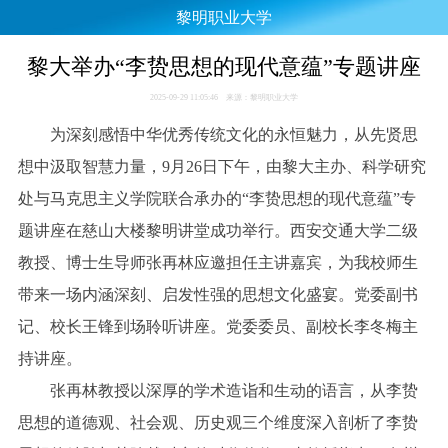
黎明职业大学
黎大举办“李贽思想的现代意蕴”专题讲座
2025-09-29 11:05:46 来源：黎明职业大学
为深刻感悟中华优秀传统文化的永恒魅力，从先贤思
想中汲取智慧力量，9月26日下午，由黎大主办、科学研究
处与马克思主义学院联合承办的“李贽思想的现代意蕴”专
题讲座在慈山大楼黎明讲堂成功举行。西安交通大学二级
教授、博士生导师张再林应邀担任主讲嘉宾，为我校师生
带来一场内涵深刻、启发性强的思想文化盛宴。党委副书
记、校长王锋到场聆听讲座。党委委员、副校长李冬梅主
持讲座。
张再林教授以深厚的学术造诣和生动的语言，从李贽
思想的道德观、社会观、历史观三个维度深入剖析了李贽