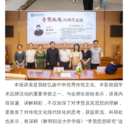
本场讲座是我校弘扬中华优秀传统文化、丰富校园学
术品牌活动的重要举措之一。与会师生纷纷表示，讲座内
容深邃、讲解精彩，不仅加深了对李贽及其思想的理解，
更激发了对传统文化现代转化的思考，获益匪浅。科研处
也表示，将深耕《黎明职业大学学报》“李贽思想研究”这