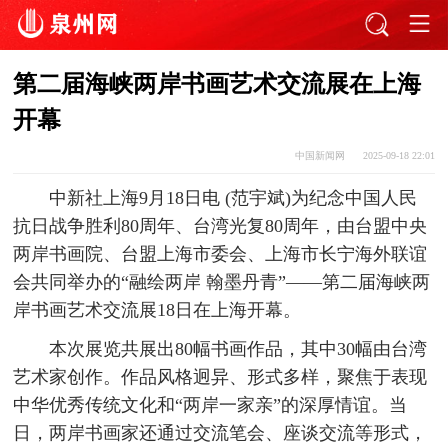
第二届海峡两岸书画艺术交流展在上海
开幕
中国新闻网
2025-09-18 22:01
中新社上海9月18日电 (范宇斌)为纪念中国人民
抗日战争胜利80周年、台湾光复80周年，由台盟中央
两岸书画院、台盟上海市委会、上海市长宁海外联谊
会共同举办的“融绘两岸 翰墨丹青”——第二届海峡两
岸书画艺术交流展18日在上海开幕。
本次展览共展出80幅书画作品，其中30幅由台湾
艺术家创作。作品风格迥异、形式多样，聚焦于表现
中华优秀传统文化和“两岸一家亲”的深厚情谊。当
日，两岸书画家还通过交流笔会、座谈交流等形式，