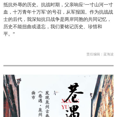
抵抗外辱的历史。抗战时期，父亲响应‘一寸山河一寸
血，十万青年十万军’的号召，从军报国。作为抗战战
士的后代，我深知抗日战争是两岸同胞的共同记忆，
历史不能扭曲或遗忘，我们要铭记历史、珍惜和
平。”
责任编辑：
蓝海波