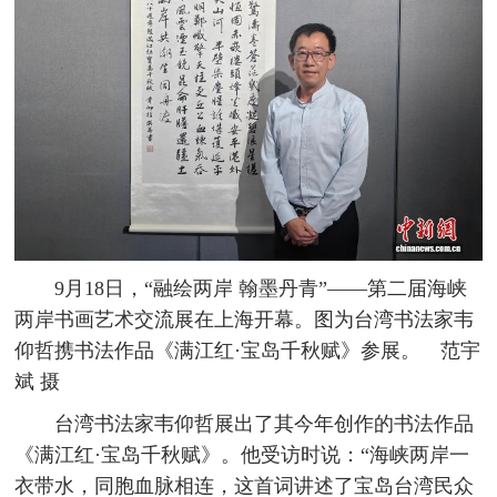
9月18日，“融绘两岸 翰墨丹青”——第二届海峡
两岸书画艺术交流展在上海开幕。图为台湾书法家韦
仰哲携书法作品《满江红·宝岛千秋赋》参展。 范宇
斌 摄
台湾书法家韦仰哲展出了其今年创作的书法作品
《满江红·宝岛千秋赋》。他受访时说：“海峡两岸一
衣带水，同胞血脉相连，这首词讲述了宝岛台湾民众