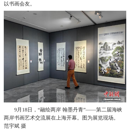
以书画会友。
9月18日，“融绘两岸 翰墨丹青”——第二届海峡
两岸书画艺术交流展在上海开幕。图为展览现场。
范宇斌 摄