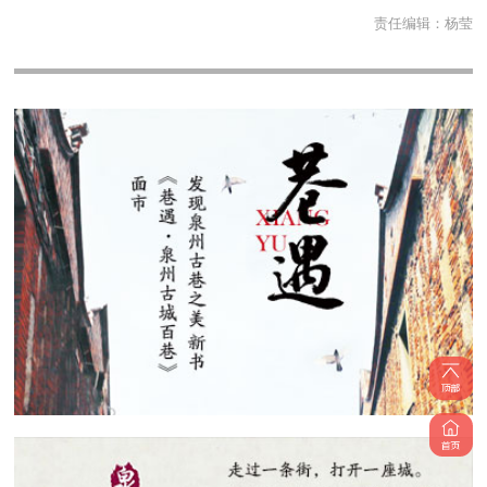
责任编辑：
杨莹