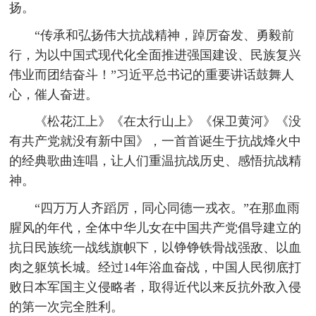
扬。
“传承和弘扬伟大抗战精神，踔厉奋发、勇毅前
行，为以中国式现代化全面推进强国建设、民族复兴
伟业而团结奋斗！”习近平总书记的重要讲话鼓舞人
心，催人奋进。
《松花江上》《在太行山上》《保卫黄河》《没
有共产党就没有新中国》，一首首诞生于抗战烽火中
的经典歌曲连唱，让人们重温抗战历史、感悟抗战精
神。
“四万万人齐蹈厉，同心同德一戎衣。”在那血雨
腥风的年代，全体中华儿女在中国共产党倡导建立的
抗日民族统一战线旗帜下，以铮铮铁骨战强敌、以血
肉之躯筑长城。经过14年浴血奋战，中国人民彻底打
败日本军国主义侵略者，取得近代以来反抗外敌入侵
的第一次完全胜利。