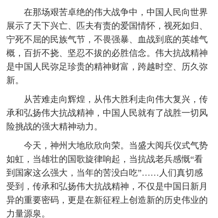
在那场艰苦卓绝的伟大战争中，中国人民向世界
展示了天下兴亡、匹夫有责的爱国情怀，视死如归、
宁死不屈的民族气节，不畏强暴、血战到底的英雄气
概，百折不挠、坚忍不拔的必胜信念。伟大抗战精神
是中国人民弥足珍贵的精神财富，跨越时空、历久弥
新。
从苦难走向辉煌，从伟大胜利走向伟大复兴，传
承和弘扬伟大抗战精神，中国人民就有了战胜一切风
险挑战的强大精神动力。
今天，神州大地欣欣向荣。当盛大阅兵仪式气势
如虹，当雄壮的国歌旋律响起，当抗战老兵感慨“看
到国家这么强大，当年的苦没白吃”……人们真切感
受到，传承和弘扬伟大抗战精神，不仅是中国日新月
异的重要密码，更是在新征程上创造新的历史伟业的
力量源泉。