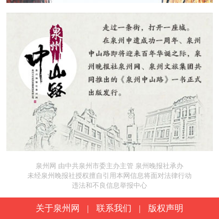
泉州网 由中共泉州市委主办主管 泉州晚报社承办
未经泉州晚报社授权擅自引用本网信息将面对法律行动
违法和不良信息举报中心
关于泉州网
|
联系我们
|
版权声明