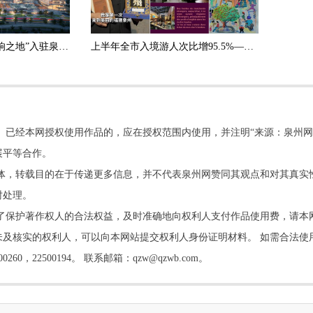
福建最大Livehouse“回响之地”入驻泉州 市井十洲城即将引爆
上半年全市入境游人次比增95.5%——国际游客眼中的“何以泉州”
。已经本网授权使用作品的，应在授权范围内使用，并注明“来源：泉州网
展平等合作。
他媒体，转载目的在于传递更多信息，并不代表泉州网赞同其观点和对其真实
时处理。
了保护著作权人的合法权益，及时准确地向权利人支付作品使用费，请本
及核实的权利人，可以向本网站提交权利人身份证明材料。 如需合法使
22500194。 联系邮箱：qzw@qzwb.com。