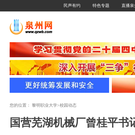
民声有约
特色专题
直播泉
您的位置：
黎明职业大学
>
校园动态
国营芜湖机械厂曾桂平书