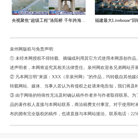
央视聚焦“超级工程”洛阳桥 千年跨海飞虹绽放时代新辉
泉州网版权与免责声明:
① 未经本网授权不得转载、摘编或利用其它方式使用本网原创作品
述声明者，本网将追究其相关法律责任。泉州网欢迎各兄弟网站开
② 凡本网注明“来源：XXX（非泉州网）”的作品，均转载自其
转载网站、媒体、当事人若认为有侵权之处请来电告知，我们将及
③ 由于网络的特殊性无法及时确认稿件作者并与作者取得联系。为
品的著作权人直接与本网站联系，商洽稿费支付事宜。对于使用时未
布的拥有完全版权的稿件，也请直接与本网站接洽。联系电话：22500260，