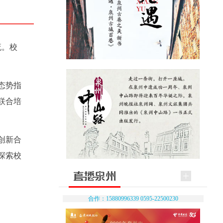
流。校
态势指
联合培
创新合
探索校
合作：15880996339 0595-22500230