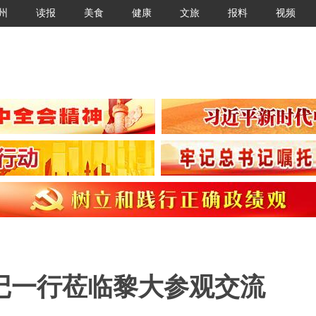
州
读报
美食
健康
文旅
报料
视频
记一行莅临黎大参观交流