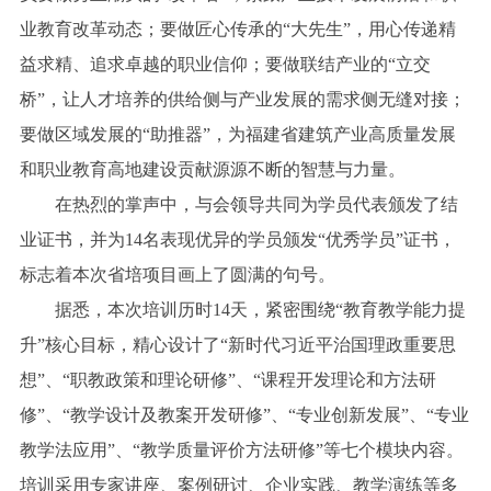
业教育改革动态；要做匠心传承的“大先生”，用心传递精
益求精、追求卓越的职业信仰；要做联结产业的“立交
桥”，让人才培养的供给侧与产业发展的需求侧无缝对接；
要做区域发展的“助推器”，为福建省建筑产业高质量发展
和职业教育高地建设贡献源源不断的智慧与力量。
在热烈的掌声中，与会领导共同为学员代表颁发了结
业证书，并为14名表现优异的学员颁发“优秀学员”证书，
标志着本次省培项目画上了圆满的句号。
据悉，本次培训历时14天，紧密围绕“教育教学能力提
升”核心目标，精心设计了“新时代习近平治国理政重要思
想”、“职教政策和理论研修”、“课程开发理论和方法研
修”、“教学设计及教案开发研修”、“专业创新发展”、“专业
教学法应用”、“教学质量评价方法研修”等七个模块内容。
培训采用专家讲座、案例研讨、企业实践、教学演练等多