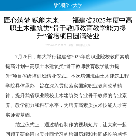
黎明职业大学
匠心筑梦 赋能未来——福建省2025年度中高
职土木建筑类“骨干教师教育教学能力提
升”省培项目圆满结业
2025-08-05 10:28:52 来源：黎明职业大学
7月26日，黎大举行福建省2025年度职业院校教师素质
提高计划中高职土木建筑类“骨干教师教育教学能力提
升”项目省级培训班结业仪式。本次培训班由土木建筑工程
学院具体承办，旨在深入贯彻落实国家职业教育改革精
神，提升我省职业院校土木建筑类专业骨干教师的专业素
养、教学能力和科研水平，为培养高素质技术技能人才夯
实师资基础。
结业仪式上，通过精心制作的视频短片，让大家一起
回顾了研修班14天共同学习的培训历程和共同成长的感悟