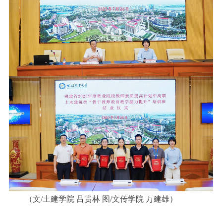
（文/土建学院 吕贵林 图/文传学院 万建雄）