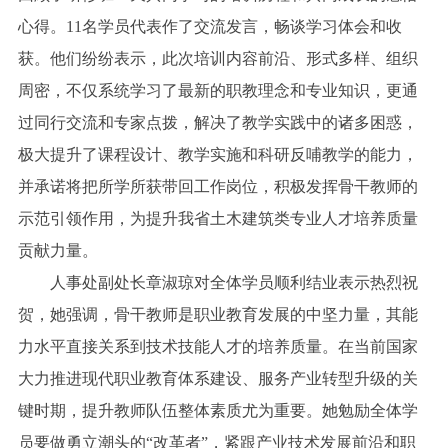
心得。11名学员代表作了交流发言，畅谈学习体会和收
获。他们纷纷表示，此次培训内容前沿、形式多样、组织
周密，不仅系统学习了最新的职教理念和专业知识，更通
过同行交流和专家点拨，解决了教学实践中的诸多困惑，
极大提升了课程设计、教学实施和科研反哺教学的能力，
并承诺将把所学所获带回工作岗位，积极发挥骨干教师的
示范引领作用，为提升我省土木建筑类专业人才培养质量
贡献力量。
人事处副处长章淑琼对全体学员顺利结业表示热烈祝
贺，她强调，骨干教师是职业教育发展的中坚力量，其能
力水平直接关系到技术技能人才的培养质量。在当前国家
大力推进现代职业教育体系建设、服务产业转型升级的关
键时期，提升教师队伍整体素质尤为重要。她勉励全体学
员要做勇立潮头的“改革者”，紧跟产业技术发展前沿和职