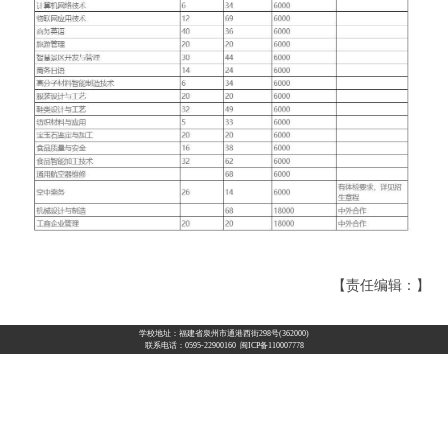
【责任编辑：】
学校地址：福建省泉州市通港西街298号(362000)
联系电话：0595-22900160 闽ICP备110007778