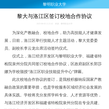
黎明职业大学
黎大与洛江区签订校地合作协议
2025-06-03 11:21:42 来源：黎明职业大学
为深化产教融合、校地合作，助力高技能人才健康发
展，日前，洛江区举行技能人才主题活动，黎大党委委
员、副校长李云龙出席活动签约仪式。
仪式上，洛江经济开发区与黎明职业大学、福建省特
检院泉州分院共同签订校地合作协议，区政府副区长郭莎
娜为学校颁授“洛江区职业技能提升中心”牌匾。
此次校地合作协议的签订，是我校积极响应国家产教
融合政策的重要举措，也是学校服务区域经济社会发展的
具体实践。学校将充分发挥学科专业、人才资源等优势，
与洛江经济开发区和福建省特检院泉州分院在专业共建、