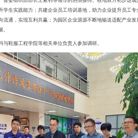
、县委组织部部长王紫钊等领导的热情接待。校地双方初步达成
升学生实践能力；共建企业员工培训基地，助力企业提升员工专
向流通，实现互利共赢；为园区企业源源不断地输送适配产业发
展。
料与鞋服工程学院等相关单位负责人参加调研。