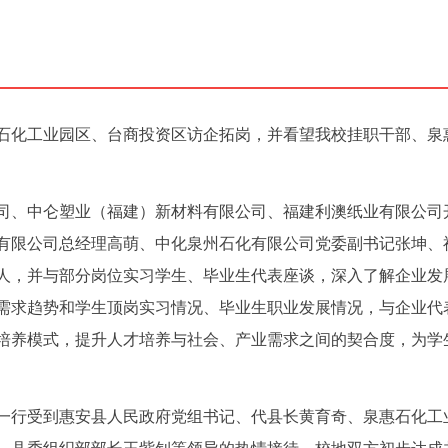
惠石化工业园区、台商投资区访企拓岗，并看望我校挂职干部、泉
司、中仑塑业（福建）新材料有限公司、福建利澳纸业有限公司
有限公司总经理高萌、中化泉州石化有限公司党委副书记张坤、
人，并与部分岗位实习学生、毕业生代表座谈，深入了解企业发
需求趋势和学生顶岗实习情况、毕业生职业发展情况，与企业代
培养模式，提升人才培养与社会、产业需求之间的契合度，为学
一行受到惠安县人民政府党组书记、代县长黄育奇、泉惠石化工