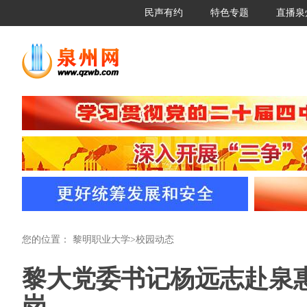
民声有约
特色专题
直播泉
您的位置：
黎明职业大学
>
校园动态
黎大党委书记杨远志赴泉
岗