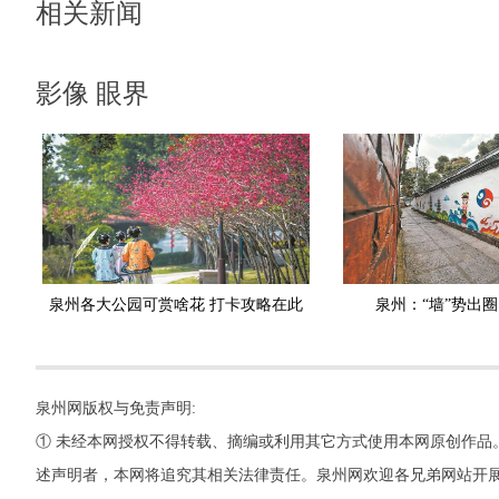
相关新闻
影像 眼界
泉州各大公园可赏啥花 打卡攻略在此
泉州：“墙”势出圈
泉州网版权与免责声明:
① 未经本网授权不得转载、摘编或利用其它方式使用本网原创作品
述声明者，本网将追究其相关法律责任。泉州网欢迎各兄弟网站开