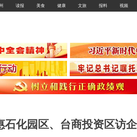
州
读报
美食
健康
文旅
报料
视频
惠石化园区、台商投资区访企