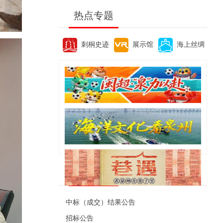
热点专题
刺桐史迹
展示馆
海上丝绸
便民资讯
中标（成交）结果公告
招标公告