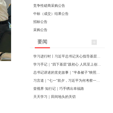
竞争性磋商采购公告
中标（成交）结果公告
招标公告
采购公告
要闻
学习进行时丨习近平总书记关心指导基层党建的故事
学习手记｜“四下基层”践初心 人民至上创伟业
总书记讲述的党史故事｜“半条被子”映照初心
习言道｜“七一”前夕，习近平为何考察一个村级党组织
壹视界·知行记｜巧手绣出幸福路
天天学习｜田间地头的关切