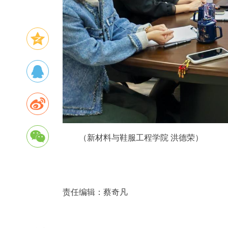
（新材料与鞋服工程学院 洪德荣）
责任编辑：
蔡奇凡