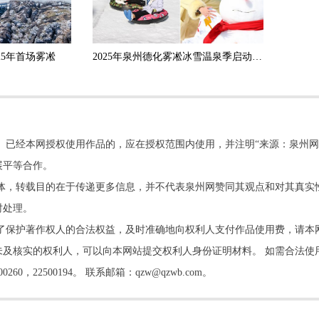
25年首场雾凇
2025年泉州德化雾凇冰雪温泉季启动 活动将持续到2月底
。已经本网授权使用作品的，应在授权范围内使用，并注明“来源：泉州网
展平等合作。
他媒体，转载目的在于传递更多信息，并不代表泉州网赞同其观点和对其真实
时处理。
了保护著作权人的合法权益，及时准确地向权利人支付作品使用费，请本
及核实的权利人，可以向本网站提交权利人身份证明材料。 如需合法使
22500194。 联系邮箱：qzw@qzwb.com。