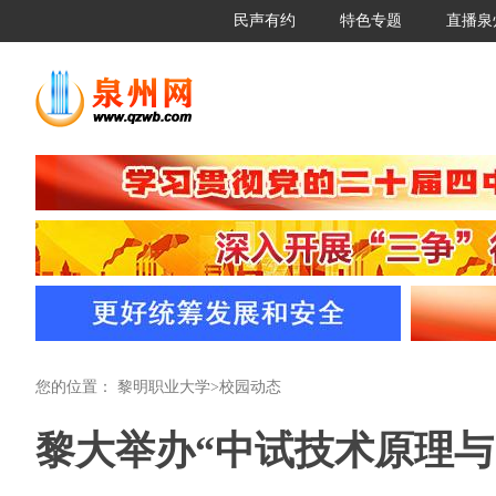
民声有约
特色专题
直播泉
您的位置：
黎明职业大学
>
校园动态
黎大举办“中试技术原理与