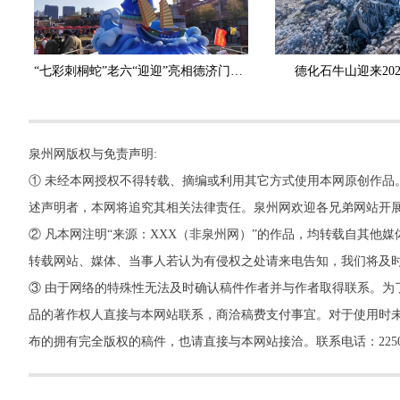
“七彩刺桐蛇”老六“迎迎”亮相德济门遗址广场
德化石牛山迎来20
泉州网版权与免责声明:
① 未经本网授权不得转载、摘编或利用其它方式使用本网原创作品
述声明者，本网将追究其相关法律责任。泉州网欢迎各兄弟网站开
② 凡本网注明“来源：XXX（非泉州网）”的作品，均转载自其
转载网站、媒体、当事人若认为有侵权之处请来电告知，我们将及
③ 由于网络的特殊性无法及时确认稿件作者并与作者取得联系。为
品的著作权人直接与本网站联系，商洽稿费支付事宜。对于使用时未
布的拥有完全版权的稿件，也请直接与本网站接洽。联系电话：22500260，