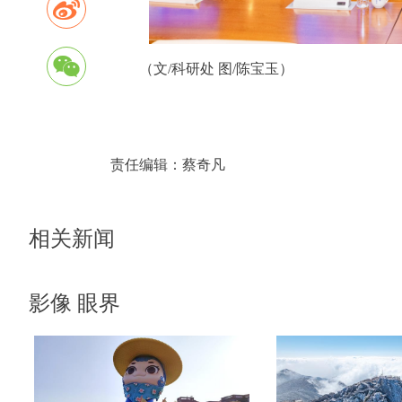
（文/科研处 图/陈宝玉）
责任编辑：
蔡奇凡
相关新闻
影像 眼界