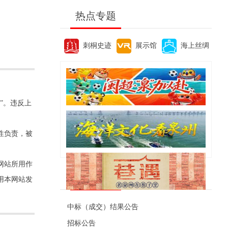
热点专题
刺桐史迹
展示馆
海上丝绸
”。违反上
性负责，被
网站所用作
便民资讯
用本网站发
中标（成交）结果公告
招标公告