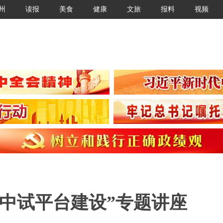
州
读报
美食
健康
文旅
报料
视频
中试平台建设”专题讲座