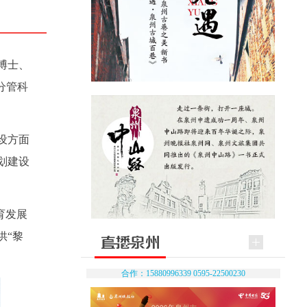
博士、
分管科
设方面
划建设
育发展
供“黎
合作：15880996339 0595-22500230